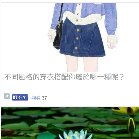
不同風格的穿衣搭配你屬於哪一種呢？
觀看
37