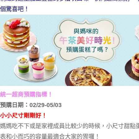
個驚喜吧！
統一超商預購指標！
預購日期：02/29-05/03
小小尺寸剛剛好！
媽媽吃不下或是家裡成員比較少的時候，小尺寸甜點
表和小而巧的容量最適合大家的胃囉！