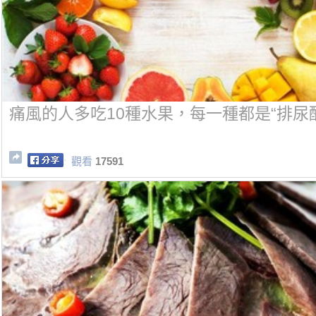
痛風的人多吃10種水果，每一種都是“排尿酸
觀看
17591