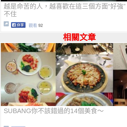
越是命苦的人，越喜歡在這三個方面“好強”
不住
觀看
92
相關文章
SUBANG你不該錯過的14個美食～