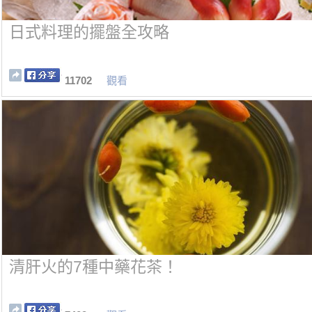
日式料理的擺盤全攻略
11702
觀看
清肝火的7種中藥花茶！