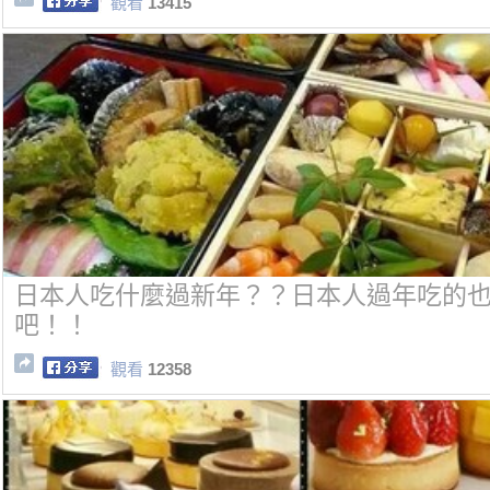
觀看
13415
日本人吃什麼過新年？？日本人過年吃的
吧！！
觀看
12358