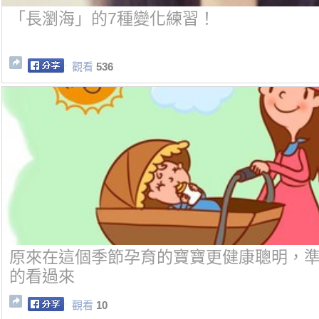
「長瀏海」的7種變化練習！
觀看
536
原來在這個季節孕育的寶寶更健康聰明，
的看過來
觀看
10