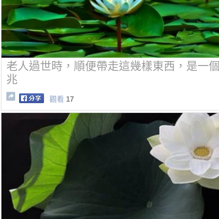
老人過世時，順便帶走這幾樣東西，是一
兆
觀看
17