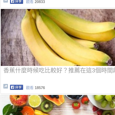
觀看
20833
香蕉什麼時候吃比較好？推薦在這3個時間
觀看
18576