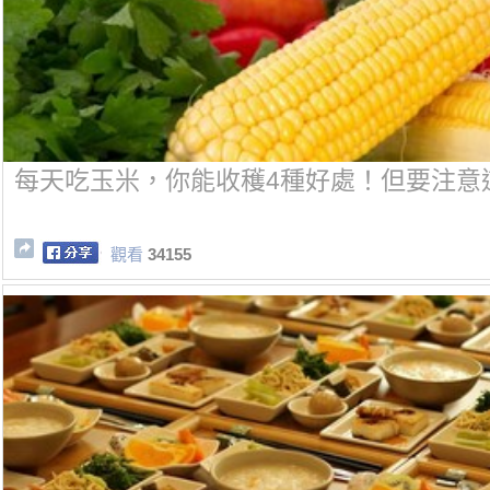
每天吃玉米，你能收穫4種好處！但要注意
觀看
34155