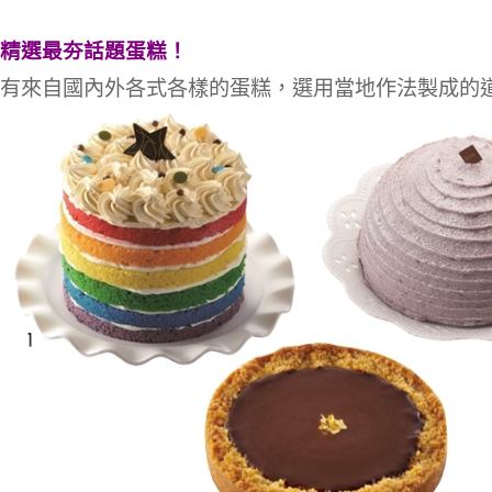
精選最夯話題蛋糕！
有來自國內外各式各樣的蛋糕，選用當地作法製成的