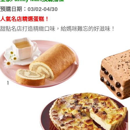
預購日期：03/02-04/30
人氣名店精選蛋糕！
甜點名店打造精緻口味，給媽咪難忘的好滋味！