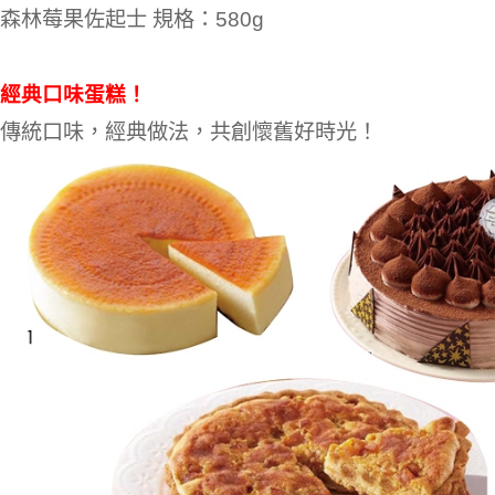
森林莓果佐起士 規格：580g
經典口味蛋糕！
傳統口味，經典做法，共創懷舊好時光！