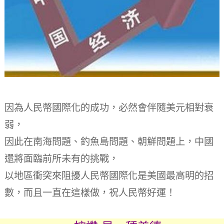
因為人民幣國際化的成功，必然會伴隨美元相對衰
弱，
因此在南海問題、釣魚島問題、朝鮮問題上，中國
還將面臨前所未有的挑戰，
以地區衝突來阻擾人民幣國際化是美國最高明的招
數，而且一直在這樣做，祝人民幣好運！