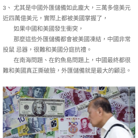
3、 尤其是中國外匯儲備如此龐大，三萬多億美元
近四萬億美元，實際上都被美國掌握了，
如果中國和美國發生衝突，
那麼這些外匯儲備都會被美國凍結，中國非常
投鼠 忌器，很難和美國分庭抗禮。
在南海問題、在釣魚島問題上，中國最終都很
難和美國真正撕破臉，外匯儲備就是最大的顧忌。