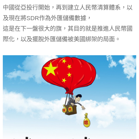
中國從亞投行開始，再到建立人民幣清算體系，以
及現在將SDR作為外匯儲備數據，
這是在下一盤很大的旗，其目的就是推進人民幣國
際化，以及擺脫外匯儲備被美國綁架的局面。