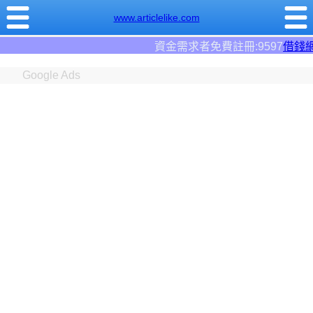
www.articlelike.com
資金需求者免費註冊:9597
借錢網
。全台前三大借錢網站！
Google Ads