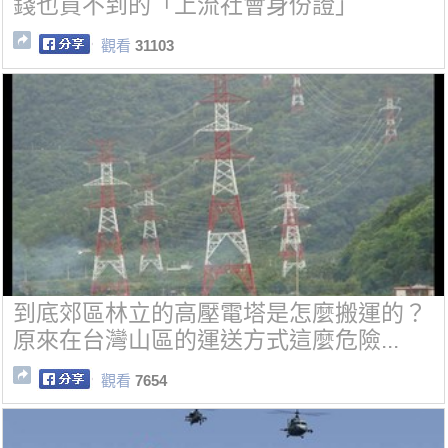
錢也買不到的「上流社會身份證」
觀看
31103
到底郊區林立的高壓電塔是怎麼搬運的？
原來在台灣山區的運送方式這麼危險...
觀看
7654