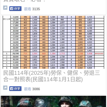
觀看
3135
民國114年(2025年)勞保、健保、勞退三
合一對照表(民國114年1月1日起)
觀看
3086