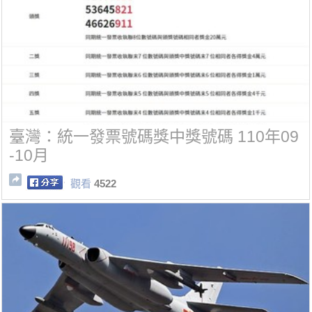
臺灣：統一發票號碼獎中獎號碼 110年09
-10月
觀看
4522