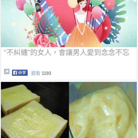
“不糾纏”的女人，會讓男人愛到念念不忘
觀看
1193