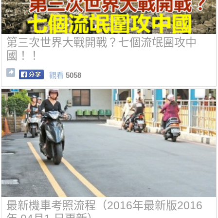
第三次世界大戰開戰？七個流氓圍攻中
國！！
觀看
5058
最新機車考照流程（2016年最新版2016