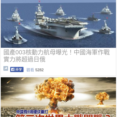
國產003核動力航母曝光！中國海軍作戰
實力將超過日俄
觀看
5282