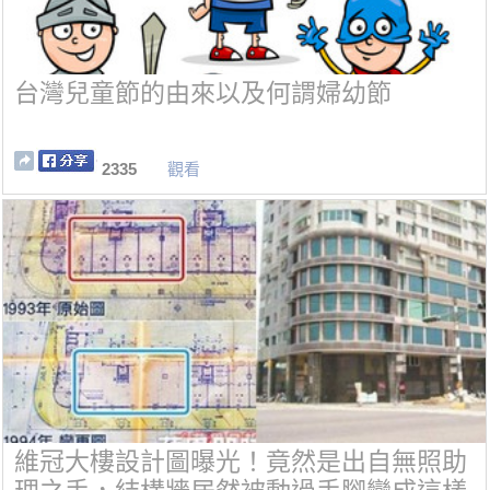
台灣兒童節的由來以及何謂婦幼節
2335
觀看
維冠大樓設計圖曝光！竟然是出自無照助