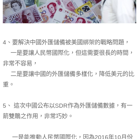
4、要解決中國外匯儲備被美國綁架的戰略問題，
一是要讓人民幣國際化，但這需要很長的時間，
非常不容易，
二是要讓中國的外匯儲備多樣化，降低美元的比
重。
5、 這次中國公布以SDR作為外匯儲備數據，有一
箭雙鵰之作用，非常巧妙。
一是能推動人民幣國際化，因為2016年10月份