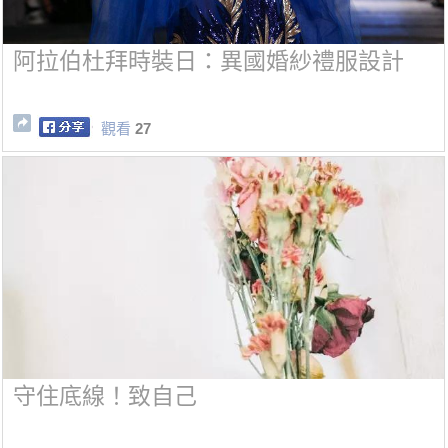
阿拉伯杜拜時裝日：異國婚紗禮服設計
觀看
27
守住底線！致自己