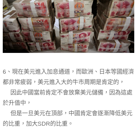
6、現在美元進入加息通道，而歐洲、日本等國經濟
都非常疲弱，美元進入大的牛市周期是肯定的，
因此中國當前肯定不會放棄美元儲備，因為這處
於升值中，
但是一旦美元在頂部，中國肯定會逐漸降低美元
的比重，加大SDR的比重。