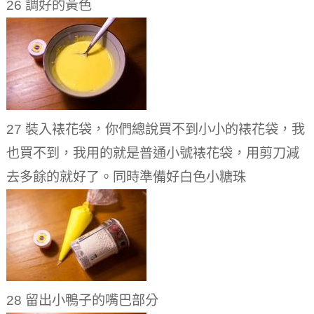
26 調好的黃色
27 裝入裱花袋，你們總說買不到小小的裱花袋，我
也買不到，我用的就是普通小號裱花袋，用剪刀減
去多餘的就好了。同時準備好白色小糖珠
28 留出小鴨子的嘴巴部分