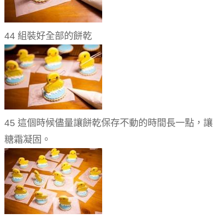
44 組裝好全部的餅乾
45 這個時候儘量讓餅乾保存不動的時間長一點，讓
糖霜凝固。