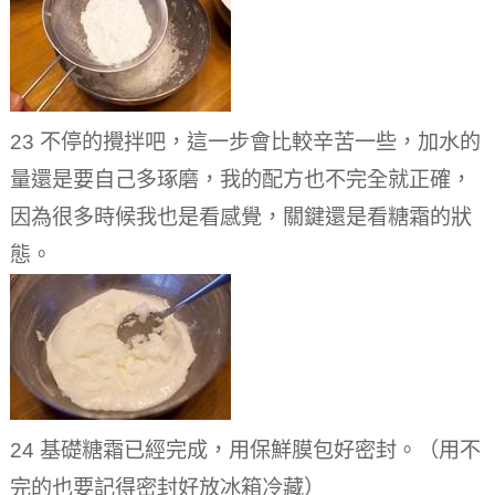
23 不停的攪拌吧，這一步會比較辛苦一些，加水的
量還是要自己多琢磨，我的配方也不完全就正確，
因為很多時候我也是看感覺，關鍵還是看糖霜的狀
態。
24 基礎糖霜已經完成，用保鮮膜包好密封。（用不
完的也要記得密封好放冰箱冷藏）