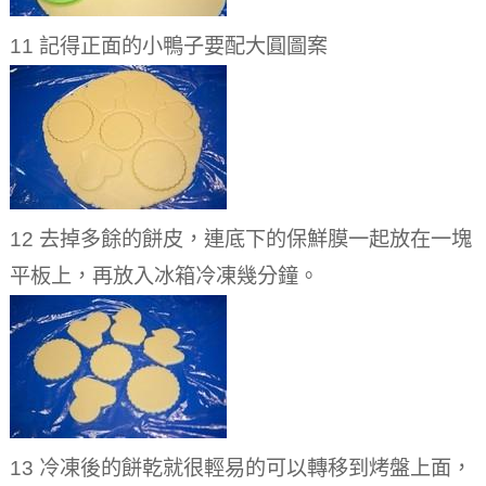
11 記得正面的小鴨子要配大圓圖案
12 去掉多餘的餅皮，連底下的保鮮膜一起放在一塊
平板上，再放入冰箱冷凍幾分鐘。
13 冷凍後的餅乾就很輕易的可以轉移到烤盤上面，