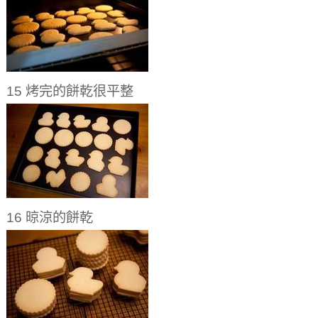
15 烤完的餅乾很平整
16 晾涼的餅乾