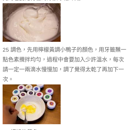
25 調色，先用檸檬黃調小鴨子的顏色，用牙籤蘸一
點色素攪拌均勻，過程中會要加入少許溫水，每次
請一定一兩滴水慢慢加，調了覺得太乾了再加下一
次。