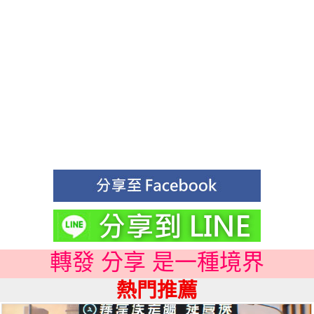
轉發 分享 是一種境界
熱門推薦