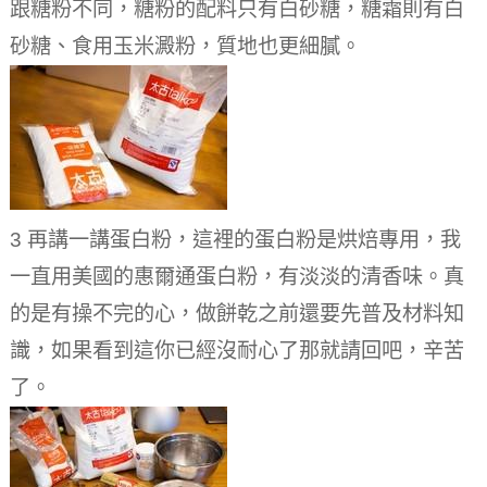
跟糖粉不同，糖粉的配料只有白砂糖，糖霜則有白
砂糖、食用玉米澱粉，質地也更細膩。
3 再講一講蛋白粉，這裡的蛋白粉是烘焙專用，我
一直用美國的惠爾通蛋白粉，有淡淡的清香味。真
的是有操不完的心，做餅乾之前還要先普及材料知
識，如果看到這你已經沒耐心了那就請回吧，辛苦
了。