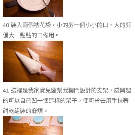
40 裝入兩個裱花袋，小的剪一個小小的口，大的剪
偏大一點點的口備用。
41 這裡是我家寶兒爺幫我獨門設計的支架，感興趣
的可以自己凹一個這樣的架子，便可省去用手扶著
餅乾組裝的麻煩。