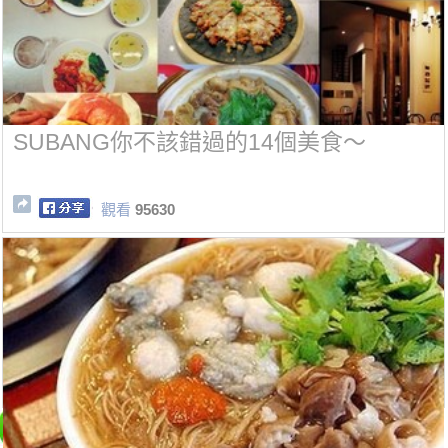
SUBANG你不該錯過的14個美食～
觀看
95630