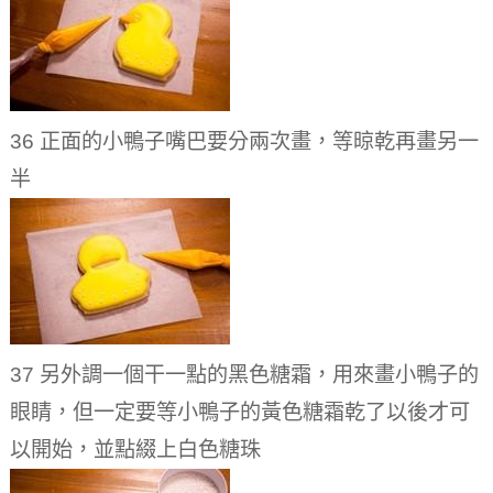
36 正面的小鴨子嘴巴要分兩次畫，等晾乾再畫另一
半
37 另外調一個干一點的黑色糖霜，用來畫小鴨子的
眼睛，但一定要等小鴨子的黃色糖霜乾了以後才可
以開始，並點綴上白色糖珠