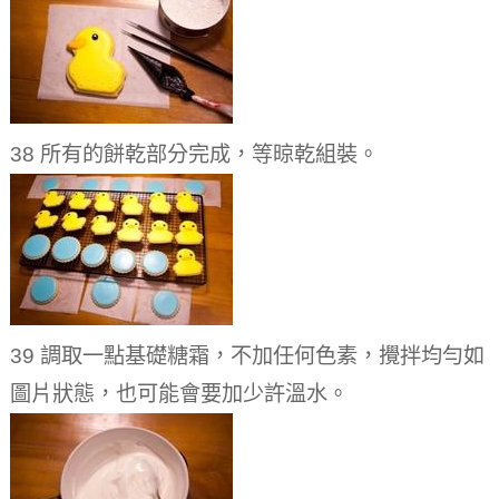
38 所有的餅乾部分完成，等晾乾組裝。
39 調取一點基礎糖霜，不加任何色素，攪拌均勻如
圖片狀態，也可能會要加少許溫水。