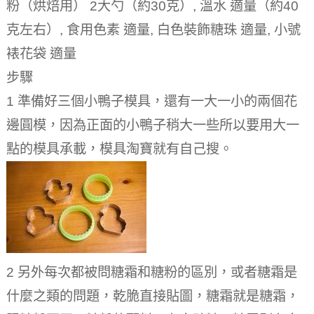
粉（烘焙用） 2大勺（約30克）, 溫水 適量（約40
克左右）, 食用色素 適量, 白色裝飾糖珠 適量, 小號
裱花袋 適量
步驟
1 準備好三個小鴨子模具，還有一大一小的兩個花
邊圓模，因為正面的小鴨子稍大一些所以要用大一
點的模具承載，模具淘寶就有自己搜。
2 另外每次都被問糖霜和糖粉的區別，或者糖霜是
什麼之類的問題，乾脆直接貼圖，糖霜就是糖霜，