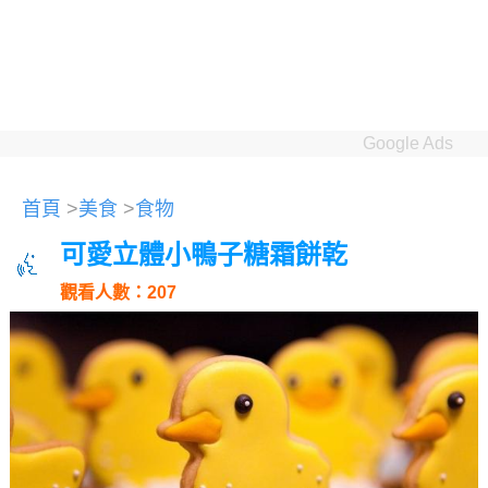
Google Ads
首頁
>
美食
>
食物
可愛立體小鴨子糖霜餅乾
觀看人數：207