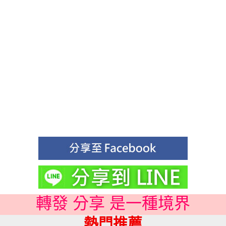
轉發 分享 是一種境界
熱門推薦