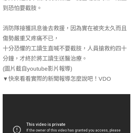
到恐怕要截肢。
消防隊接獲訊息後去救援，因為實在被夾太久而且
傷勢嚴重又疼痛不已，
十分恐懼的工讀生直喊不要截肢，人員搶救約四十
分鐘，才終於將工讀生送醫治療。
(圖片截自youtube影片報導)
▼快來看看實際的新聞報導怎麼說吧！VDO