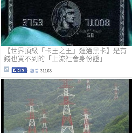
【世界頂級「卡王之王」運通黑卡】是有
錢也買不到的「上流社會身份證」
觀看
31108