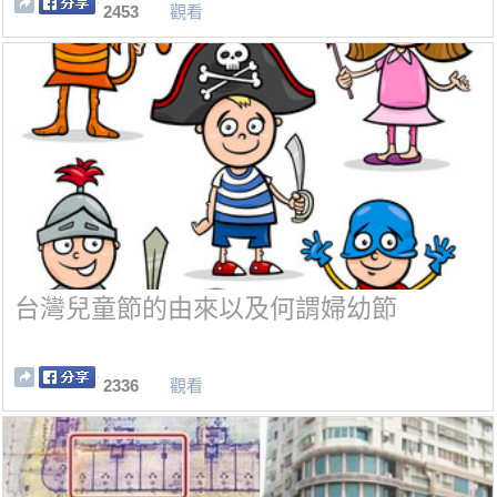
2453
觀看
台灣兒童節的由來以及何謂婦幼節
2336
觀看