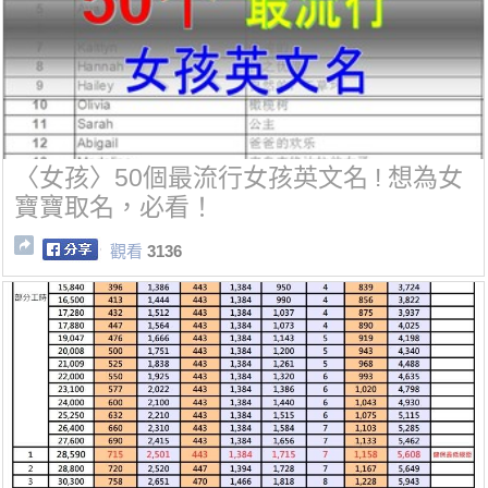
〈女孩〉50個最流行女孩英文名 ! 想為女
寶寶取名，必看！
觀看
3136