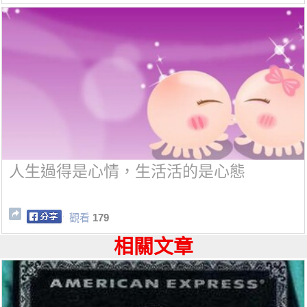
人生過得是心情，生活活的是心態
觀看
179
相關文章