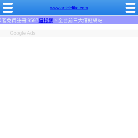
www.articlelike.com
網
。全台前三大借錢網站！
Google Ads