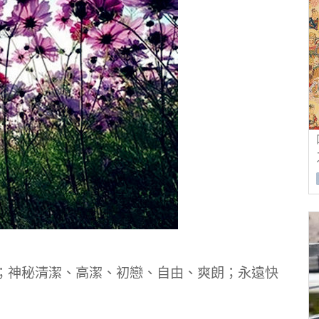
；神秘清潔、高潔、初戀、自由、爽朗；永遠快