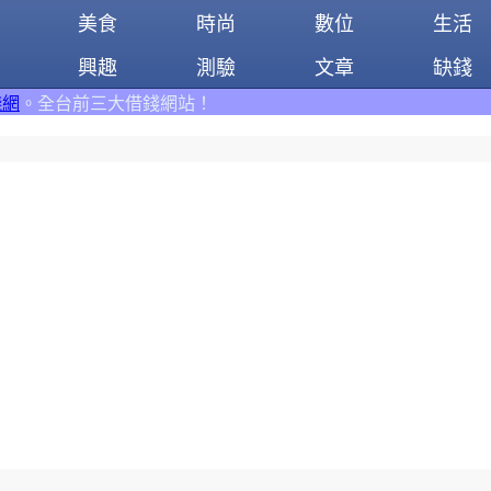
美食
時尚
數位
生活
興趣
測驗
文章
缺錢
錢網站！