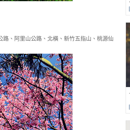
公路、阿里山公路、北橫、新竹五指山、桃源仙