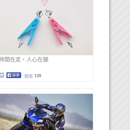
時間在走，人心在變
139
觀看