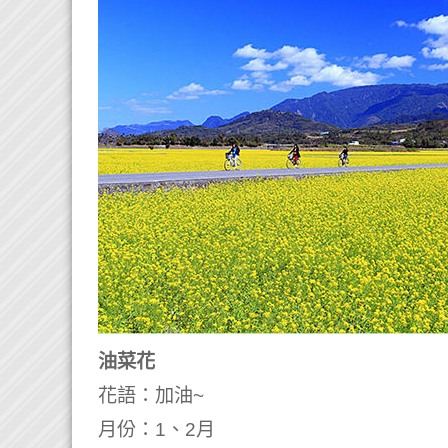
油菜花
花語：加油~
月份：1、2月