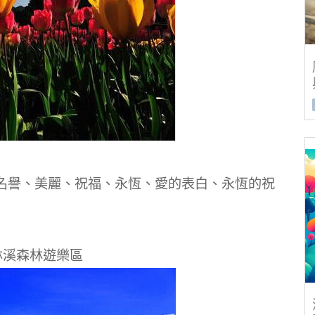
名譽、美麗、祝福、永恆、愛的表白、永恆的祝
林溪森林遊樂區