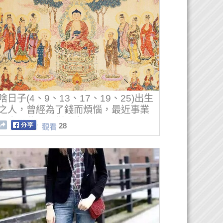
啥日子(4、9、13、17、19、25)出生
之人，曾經為了錢而煩惱，最近事業
回春，收入不斷升高
28
觀看