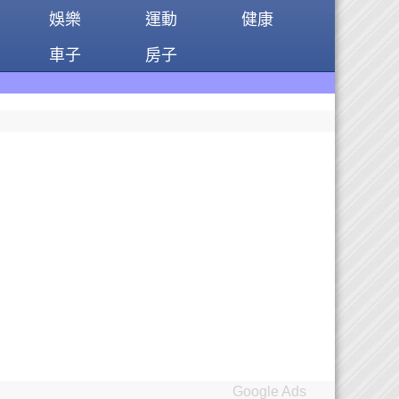
娛樂
運動
健康
車子
房子
Google Ads