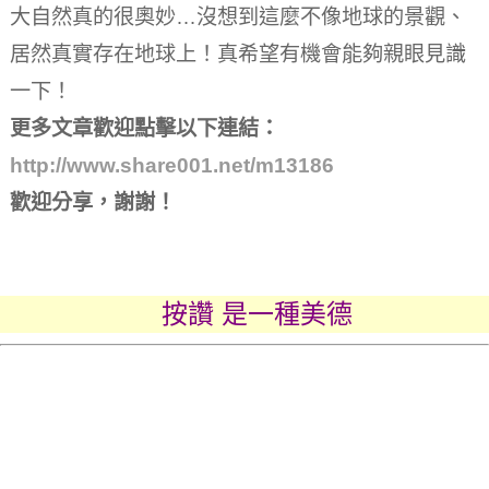
大自然真的很奧妙…沒想到這麼不像地球的景觀、
居然真實存在地球上！真希望有機會能夠親眼見識
一下！
更多文章歡迎點擊以下連結：
http://www.share001.net/m13186
歡迎分享，謝謝！
按讚 是一種美德