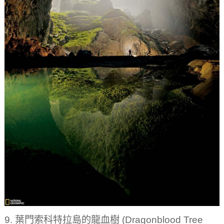
9. 葉門索科特拉島的龍血樹 (Dragonblood Tree