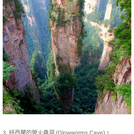
3. 紐西蘭的螢火蟲洞 (Glowworms Cave)。