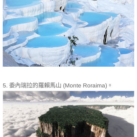
5. 委內瑞拉的羅賴馬山 (Monte Roraima)。