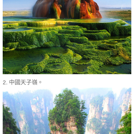
2. 中國天子嶺。