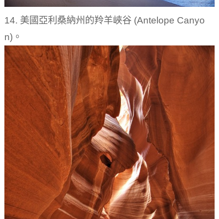
14. 美國亞利桑納州的羚羊峽谷 (Antelope Canyo
n)。