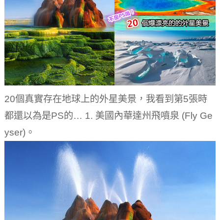
20個真實存在地球上的外星美景，我看到第5張時
都還以為是PS的… 1. 美國內華達州飛噴泉 (Fly Ge
yser)。