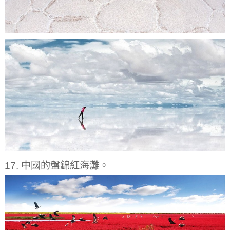
17. 中國的盤錦紅海灘。