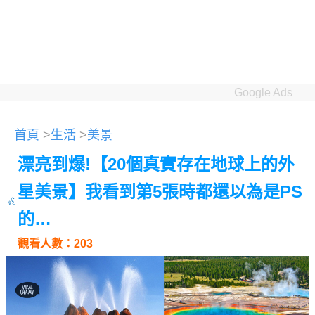
Google Ads
首頁
>
生活
>
美景
漂亮到爆!【20個真實存在地球上的外
星美景】我看到第5張時都還以為是PS
的…
觀看人數：203