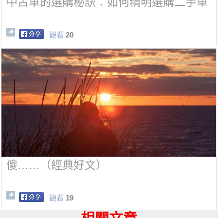
中古車的選購秘訣：如何精明選購二手車
觀看
20
傻……（經典好文）
觀看
19