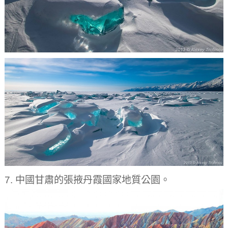
7. 中國甘肅的張掖丹霞國家地質公園。