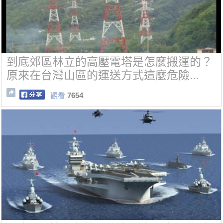
到底郊區林立的高壓電塔是怎麼搬運的？
原來在台灣山區的運送方式這麼危險...
觀看
7654