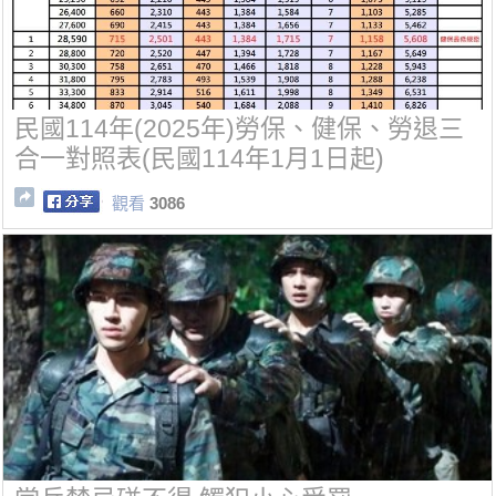
民國114年(2025年)勞保、健保、勞退三
合一對照表(民國114年1月1日起)
觀看
3086