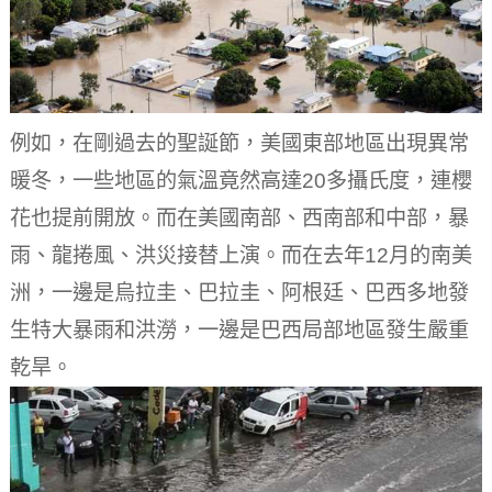
例如，在剛過去的聖誕節，美國東部地區出現異常
暖冬，一些地區的氣溫竟然高達20多攝氏度，連櫻
花也提前開放。而在美國南部、西南部和中部，暴
雨、龍捲風、洪災接替上演。而在去年12月的南美
洲，一邊是烏拉圭、巴拉圭、阿根廷、巴西多地發
生特大暴雨和洪澇，一邊是巴西局部地區發生嚴重
乾旱。