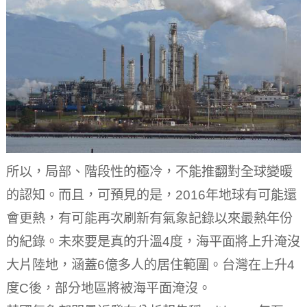
所以，局部、階段性的極冷，不能推翻對全球變暖
的認知。而且，可預見的是，2016年地球有可能還
會更熱，有可能再次刷新有氣象記錄以來最熱年份
的紀錄。未來要是真的升溫4度，海平面將上升淹沒
大片陸地，涵蓋6億多人的居住範圍。台灣在上升4
度C後，部分地區將被海平面淹沒。