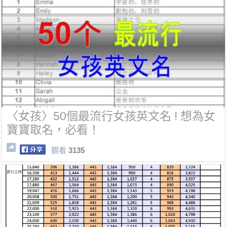
〈女孩〉50個最流行女孩英文名 ! 想為女
寶寶取名，必看！
觀看
3135