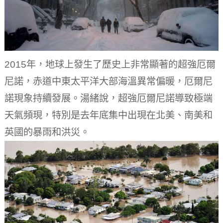
2015年，地球上發生了歷史上非常顯著的超強厄爾
尼諾，赤道中東太平洋大部海溫異常偏暖，厄爾尼
諾現象持續發展。湯緒說，超強厄爾尼諾導致極端
天氣頻現，特別是去年底集中出現在北美、南美和
英國的暴雨和洪災。