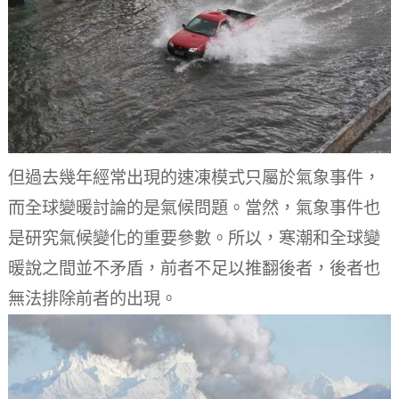
但過去幾年經常出現的速凍模式只屬於氣象事件，
而全球變暖討論的是氣候問題。當然，氣象事件也
是研究氣候變化的重要參數。所以，寒潮和全球變
暖說之間並不矛盾，前者不足以推翻後者，後者也
無法排除前者的出現。