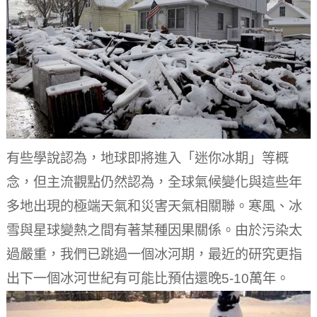
有些學說認為，地球即將進入「迷你冰期」等概
念，但主流觀點仍然認為，全球氣候變化與這些年
多地出現的極端天氣和災害天氣相關聯。寒風、冰
雪與星球變熱之間有著某種因果關係。由於污染太
過嚴重，我們已跳過一個冰河期，最近的研究更指
出下一個冰河世紀有可能比預估還晚5-10萬年。