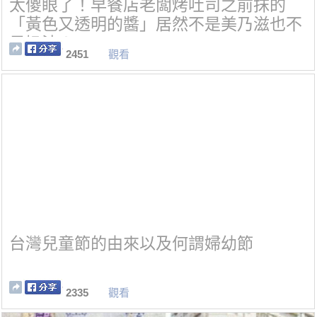
太傻眼了！早餐店老闆烤吐司之前抹的
「黃色又透明的醬」居然不是美乃滋也不
是奶油！
2451
觀看
台灣兒童節的由來以及何謂婦幼節
2335
觀看