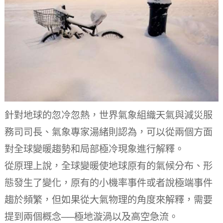
針對地球的忽冷忽熱，世界氣象組織天氣與減災服
務司司長、氣象專家湯緒則認為，可以從兩個方面
對全球變暖趨勢和局部極冷現象進行解釋。
從原理上說，全球變暖使地球原有的氣候分布、形
態發生了變化，原有的小機率事件或者說極端事件
趨於頻繁，但如果從大氣物理的角度來解釋，需要
提到兩個概念──極地漩渦以及高空急流。