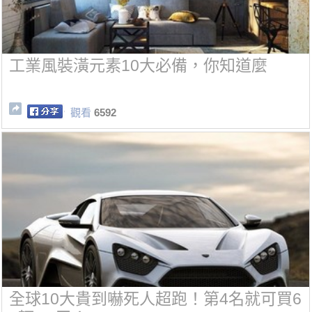
工業風裝潢元素10大必備，你知道麼
觀看
6592
全球10大貴到嚇死人超跑！第4名就可買6