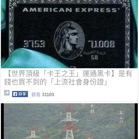
【世界頂級「卡王之王」運通黑卡】是有
錢也買不到的「上流社會身份證」
觀看
31103