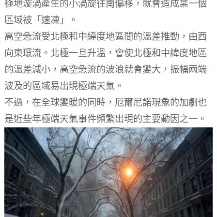
極地漩渦產生的小渦旋往南偏移，就會造成某一個
區域被「速凍」。
高空急流受北極和中緯度地區間的溫差推動，由西
向東環流。北極一旦升溫，會使北極和中緯度地區
的溫差減小，高空急流的波浪就會變大，振幅兩端
波及的區域易出現極端天氣。
不過，在全球變暖的同時，厄爾尼諾現象的加劇也
是近些年極端天氣事件頻繁出現的主要動因之一。