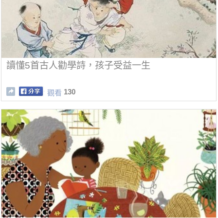
讀懂5首古人勸學詩，孩子受益一生
130
觀看