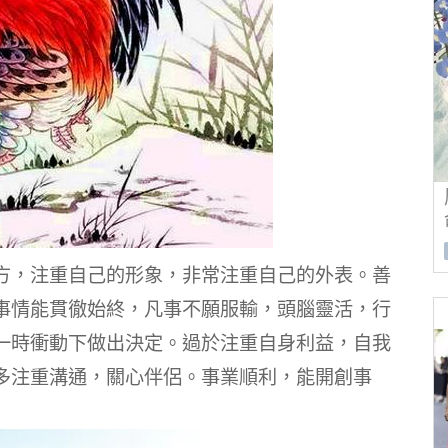
方，注重自己的形象，非常注重自己的外表。
善
事情能貫徹始終，凡事不願服輸，頭腦靈活，行
一時衝動下做出決定。
過於注重自身利益，自我
多注重溝通，關心伴侶。
事業順利，能開創事