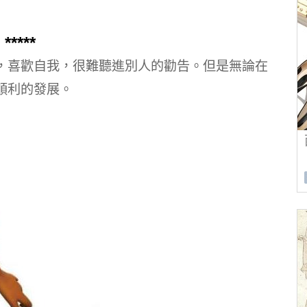
****
，喜歡自我，很難聽進別人的勸告。但是無論在
順利的發展。