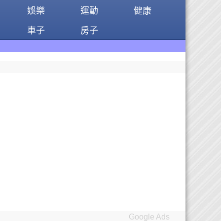
娛樂
運動
健康
車子
房子
Google Ads