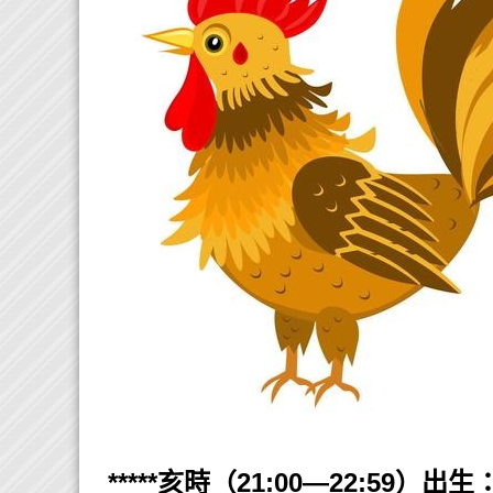
*****亥時（21:00—22:59）出生：*