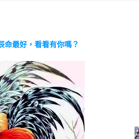
辰命最好，看看有你嗎？