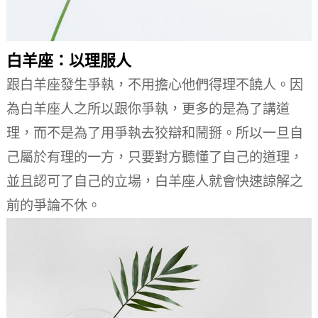
白羊座：以理服人
跟白羊座發生爭執，不用擔心他們得理不饒人。
因
為白羊座人之所以跟你爭執，更多的是為了講道
理，而不是為了用爭執去狡辯和鬧掰。
所以一旦自
己屬於有理的一方，只要對方聽懂了自己的道理，
並且認可了自己的立場，白羊座人就會快速諒解之
前的爭論不休。