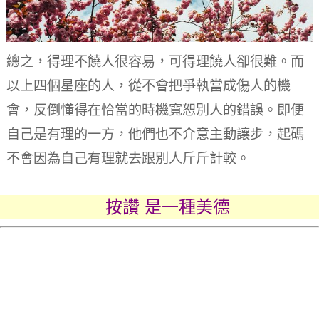
總之，得理不饒人很容易，可得理饒人卻很難。
而
以上四個星座的人，從不會把爭執當成傷人的機
會，反倒懂得在恰當的時機寬恕別人的錯誤。
即便
自己是有理的一方，他們也不介意主動讓步，起碼
不會因為自己有理就去跟別人斤斤計較。
按讚 是一種美德