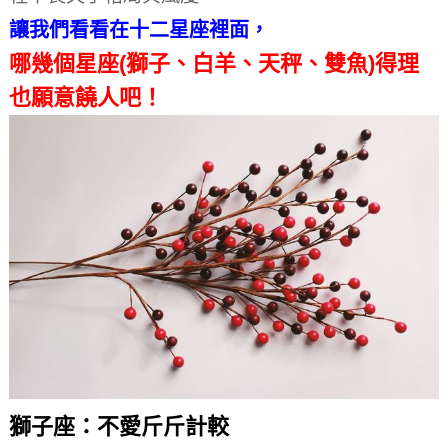
讓我們看看在十二星座裡面，
哪幾個星座(獅子、白羊、天秤、雙魚)得理
也願意饒人吧！
獅子座：不愛斤斤計較