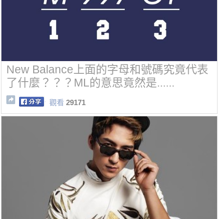
New Balance上面的字母和號碼究竟代表
了什麼？？？ML的意思竟然是......
觀看
29171