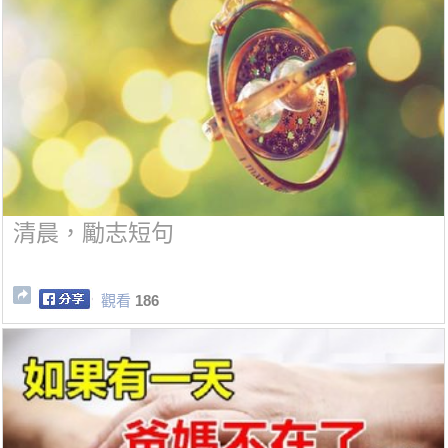
清晨，勵志短句
觀看
186