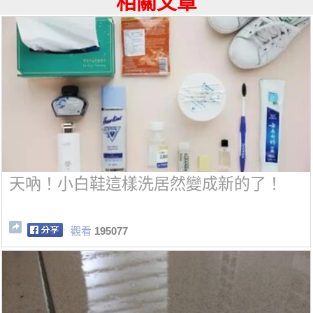
相關文章
天吶！小白鞋這樣洗居然變成新的了！
觀看
195077