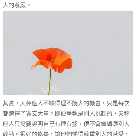
人的尊嚴。
其實，天秤座人不缺得理不饒人的機會，只是每次
都選擇了寬宏大量。
即便爭執是別人挑起的，天秤
座人只需要證明自己有理有據，便不會繼續跟別人
較勁。
很好的修養，讓他們懂得尊重別人的感受，