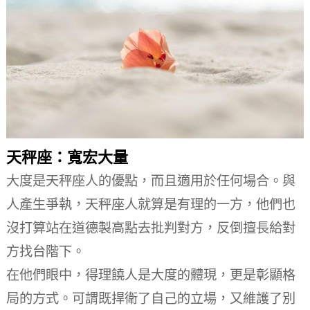
天秤座：寬宏大量
大度是天秤座人的優點，而且適用於任何場合。
與
人產生爭執，天秤座人就算是有理的一方，他們也
沒打算站在道德製高點去批判對方，反倒擅長給對
方找台階下。
在他們眼中，得理饒人是大度的體現，更是彰顯格
局的方式。
可謂既捍衛了自己的立場，又維護了別