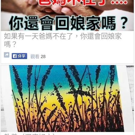
如果有一天爸媽不在了，你還會回娘家
嗎？
觀看
28