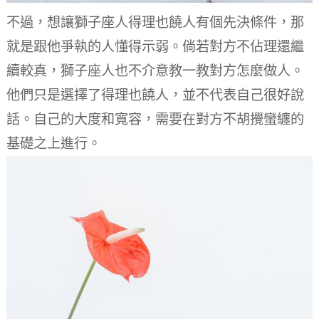
不過，想讓獅子座人得理也饒人有個先決條件，那
就是跟他爭執的人懂得示弱。
倘若對方不佔理還繼
續較真，獅子座人也不介意教一教對方怎麼做人。
他們只是選擇了得理也饒人，並不代表自己很好說
話。
自己的大度和寬容，需要在對方不胡攪蠻纏的
基礎之上進行。