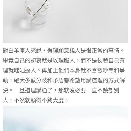
對白羊座人來說，得理願意饒人是很正常的事情。
畢竟自己的初衷就是以理服人，而不是仗著自己有
理就咄咄逼人。
再加上他們本身就不喜歡吵鬧和爭
執，絕大多數分歧和矛盾都希望用講道理的方式解
決。
一旦道理講通了，那就沒必要一直不饒恕別
人，不然就顯得不夠大度。