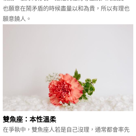
也願意在鬧矛盾的時候盡量以和為貴，所以有理也
願意饒人。
雙魚座：本性溫柔
在爭執中，雙魚座人若是自己沒理，通常都會率先