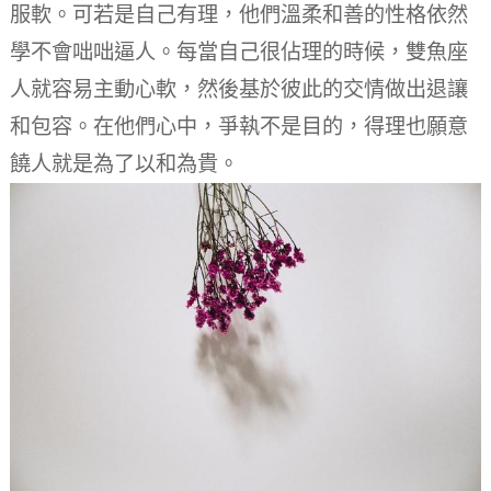
服軟。
可若是自己有理，他們溫柔和善的性格依然
學不會咄咄逼人。
每當自己很佔理的時候，雙魚座
人就容易主動心軟，然後基於彼此的交情做出退讓
和包容。
在他們心中，爭執不是目的，得理也願意
饒人就是為了以和為貴。