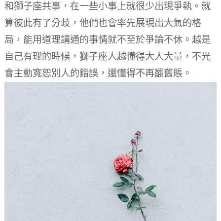
和獅子座共事，在一些小事上就很少出現爭執。
就
算彼此有了分歧，他們也會率先展現出大氣的格
局，能用道理講通的事情就不至於爭論不休。
越是
自己有理的時候，獅子座人越懂得大人大量，不光
會主動寬恕別人的錯誤，還懂得不再翻舊賬。