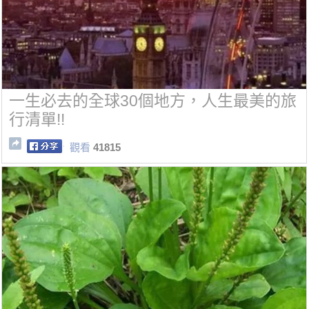
一生必去的全球30個地方，人生最美的旅
行清單!!
觀看
41815