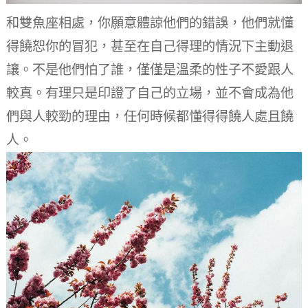
和雙魚座相處，你願意體諒他們的錯誤，他們就懂
得饒恕你的冒犯，甚至在自己得理的情況下主動退
讓。
不是他們怕了誰，僅僅是溫柔的性子不愛跟人
較真。
有理只是印證了自己的立場，並不會成為他
們與人較勁的理由，任何時候都懂得得饒人處且饒
人。