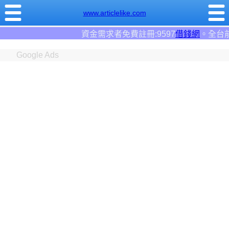
www.articlelike.com
資金需求者免費註冊:9597
借錢網
。全台前三大借錢網站！
Google Ads