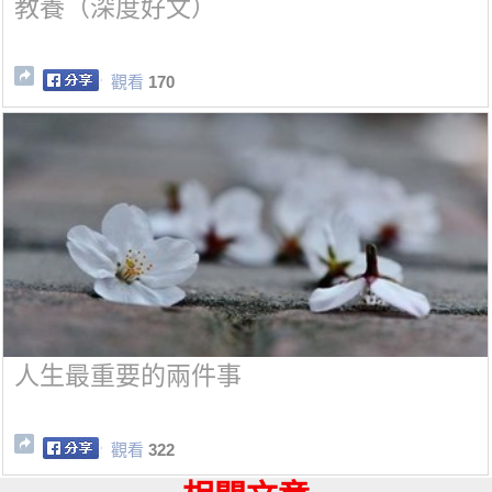
教養（深度好文）
觀看
170
人生最重要的兩件事
觀看
322