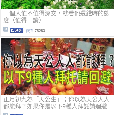
一個人值不值得深交，就看他還錢時的態
度（值得一讀）
觀看
75283
正月初九為「天公生」；你以為天公人人
都能拜？如果你是以下9種人拜託請迴避