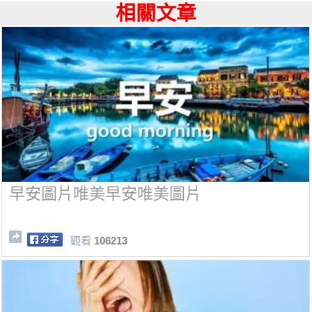
相關文章
早安圖片唯美早安唯美圖片
觀看
106213