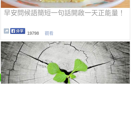
早安問候語簡短一句話開啟一天正能量！
19798
觀看
氣場強大者都有這六個特徵