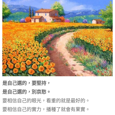
是自己選的，要堅持，
是自己選的，別哀愁。
要相信自己的眼光，
看重的就是最好的。
要相信自己的實力，
播種了就會有果實。