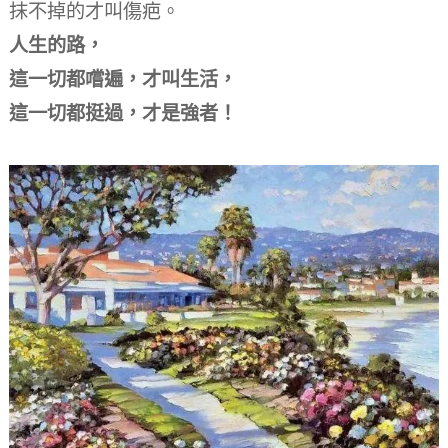
抹不掉的才叫傷疤。
人生的路，
這一切都嚐遍，才叫生活，
這一切都挺過，才是強者！