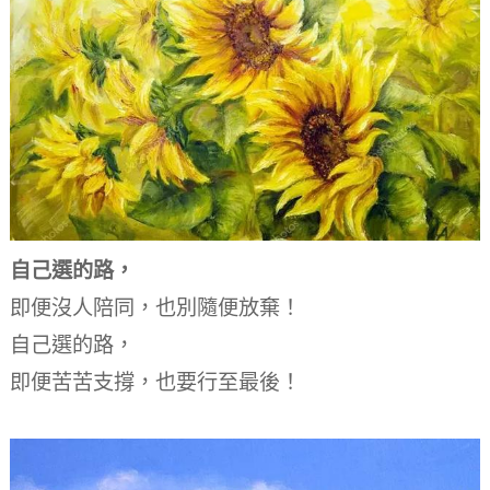
自己選的路，
即便沒人陪同，也別隨便放棄！
自己選的路，
即便苦苦支撐，也要行至最後！