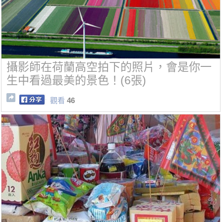
攝影師在荷蘭高空拍下的照片，會是你一
生中看過最美的景色！(6張)
觀看
46