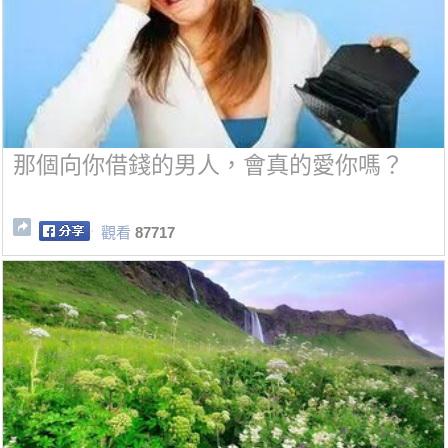
那個向你借錢的男人，會真的愛你嗎？
觀看
87717