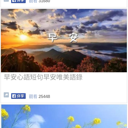
觀看
31680
早安心語短句早安唯美語錄
觀看
25448