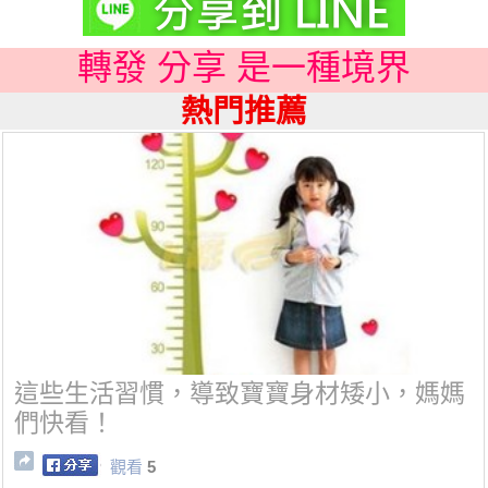
轉發 分享 是一種境界
熱門推薦
這些生活習慣，導致寶寶身材矮小，媽媽
們快看！
觀看
5