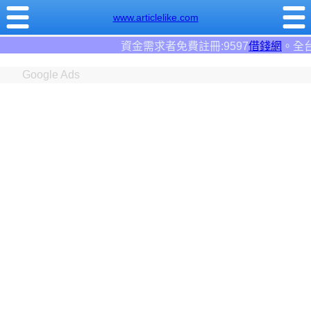
www.articlelike.com
資金需求者免費註冊:9597
借錢網
。全台前三大借錢網站！
Google Ads