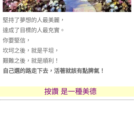
堅持了夢想的人最美麗，
達成了目標的人最充實。
你要堅信，
坎坷之後，就是平坦，
艱難之後，就是順利！
自己選的路走下去，
活著就該有點脾氣！
按讚 是一種美德