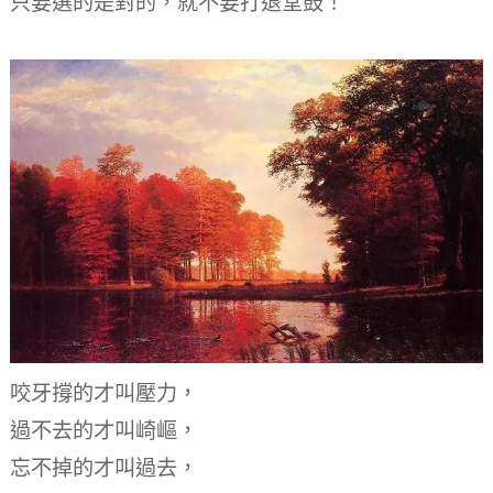
只要選的是對的，
就不要打退堂鼓！
咬牙撐的才叫壓力，
過不去的才叫崎嶇，
忘不掉的才叫過去，