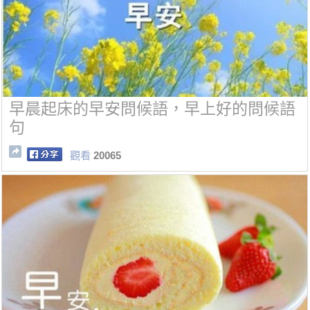
早晨起床的早安問候語，早上好的問候語
句
觀看
20065