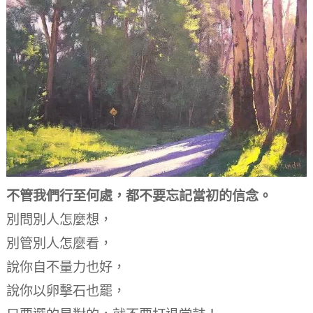
不管我們行至何處，
都不要忘記當初的信念。
別問別人怎麼想，
別管別人怎麼看，
說你自不量力也好，
說你以卵擊石也罷，