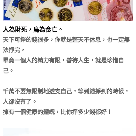
人為財死，鳥為食亡。
天下可掙的錢很多，你就是整天不休息，也一定無
法掙完，
畢竟一個人的精力有限，善待人生，就是珍惜自
己。
千萬不要無限制地透支自己，等到錢掙到的時候，
人卻沒有了。
擁有一個健康的體魄，比你掙多少錢都好！