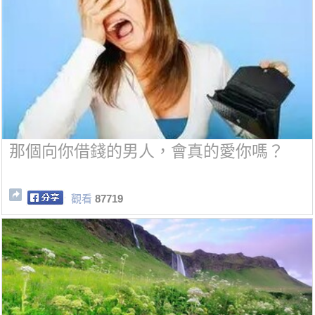
那個向你借錢的男人，會真的愛你嗎？
觀看
87719