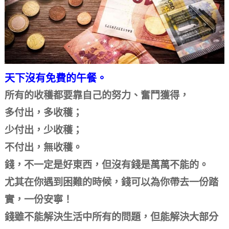
天下沒有免費的午餐。
所有的收穫都要靠自己的努力、奮鬥獲得，
多付出，多收穫；
少付出，少收穫；
不付出，無收穫。
錢，不一定是好東西，但沒有錢是萬萬不能的。
尤其在你遇到困難的時候，錢可以為你帶去一份踏
實，一份安寧！
錢雖不能解決生活中所有的問題，但能解決大部分