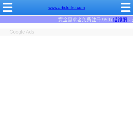
www.articlelike.com
資金需求者免費註冊:9597
借錢網
。全台前三大借錢網
Google Ads