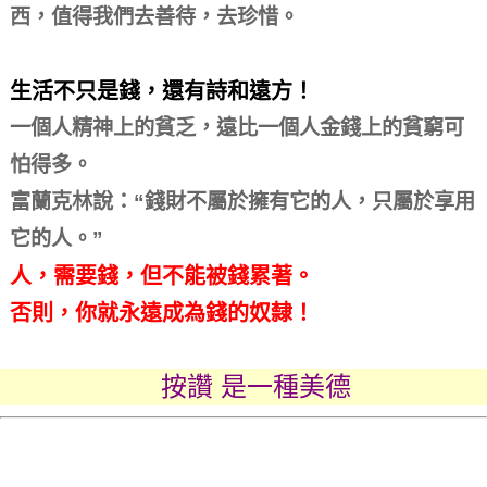
西，值得我們去善待，去珍惜。
生活不只是錢，還有詩和遠方！
一個人精神上的貧乏，遠比一個人金錢上的貧窮可
怕得多。
富蘭克林說：“錢財不屬於擁有它的人，只屬於享用
它的人。”
人，需要錢，但不能被錢累著。
否則，你就永遠成為錢的奴隸！
按讚 是一種美德