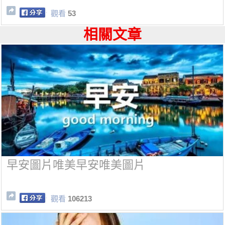
觀看
53
相關文章
早安圖片唯美早安唯美圖片
觀看
106213