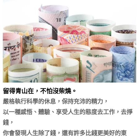
留得青山在，不怕沒柴燒。
嚴格執行科學的休息，保持充沛的精力，
以一種感悟、體驗、享受人生的態度去工作，去掙
錢，
你會發現人生除了錢，還有許多比錢更美好的東