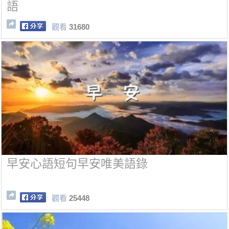
語
觀看
31680
早安心語短句早安唯美語錄
觀看
25448