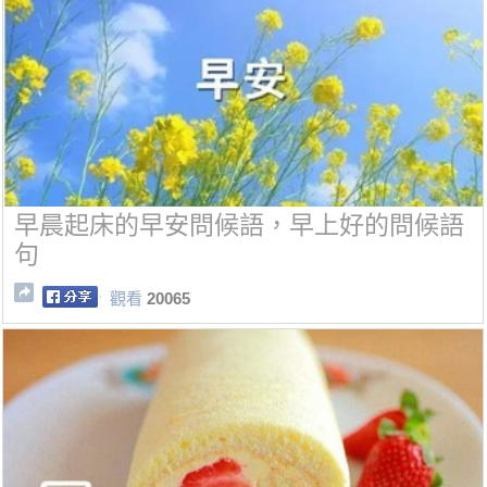
早晨起床的早安問候語，早上好的問候語
句
觀看
20065