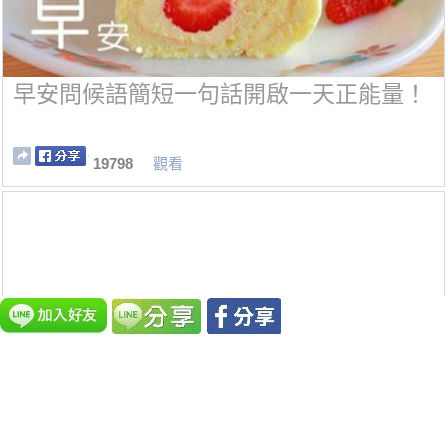
早安問候語簡短一句話開啟一天正能量！
19798
觀看
氣場強大者都有這六個特徵