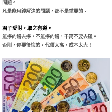
問題。
凡是能用錢解決的問題，都不是重要的。
君子愛財，取之有道。
能掙的錢去掙，不能掙的錢，千萬不要去碰。
否則，你要後悔的，代價太高，成本太大！