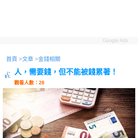
Google Ads
首頁
>
文章
>
金錢相關
人，需要錢，但不能被錢累著！
觀看人數：28