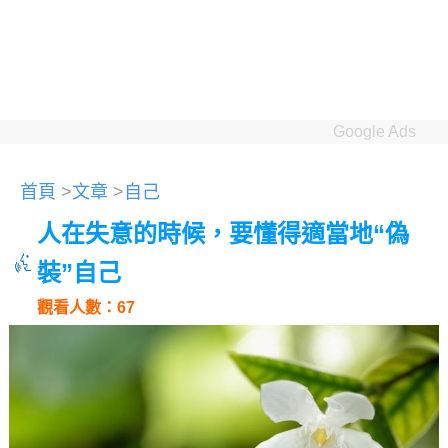
Google Ads
首頁
>
文章
>
自己
人在失意的時候，要懂得適當地“偽
裝”自己
觀看人數：67