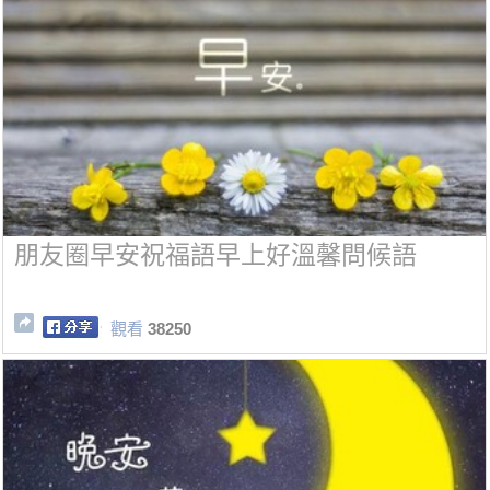
朋友圈早安祝福語早上好溫馨問候語
觀看
38250