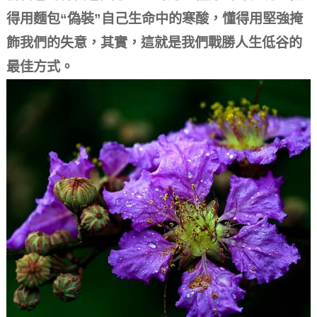
得用麵包“偽裝”自己生命中的寒酸，懂得用堅強掩
飾我們的失意，其實，這就是我們戰勝人生低谷的
最佳方式。