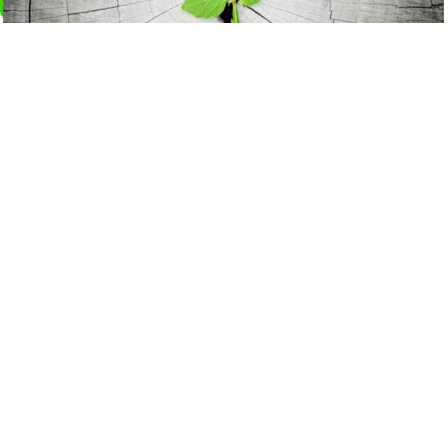
氣場強大者都有這六個特徵
17106
觀看