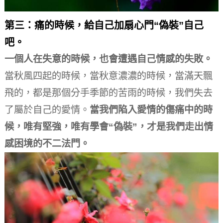
第三：痛的時候，給自己加扇心門“偽裝”自己
吧。
一個人在失意的時候，也會遭遇自己情感的失敗。
當秋風四起的時候，當秋意濃濃的時候，當滿天飄
飛的，都是那個分手季節的苦雨的時候，我們失去
了屬於自己的愛情。
當我們陷入愛情的傷痛中的時
候，唯有堅強，唯有學會“偽裝”，才是我們走出情
感困境的不二法門。