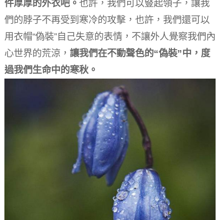
件厚厚的外衣吧。
也許，我們可以豎起領子，讓我
們的脖子不再受到寒冷的攻擊，也許，我們還可以
用衣帽“偽裝”自己失意的表情，不讓外人覺察我們內
心世界的荒涼，
讓我們在不動聲色的“偽裝”中，度
過我們生命中的寒秋。