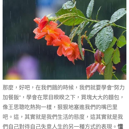
那麼，好吧，在我們餓的時候，我們就要學會“努力
加餐飯”，學會在眾目睽睽之下，買塊大大的麵包，
像王思聰吃熱狗一樣，狠狠地塞進我們的嘴巴里
吧。
這，其實就是我們生活的態度，這其實就是我
們自己對待自己失意人生的另一種方式的表現。
懂