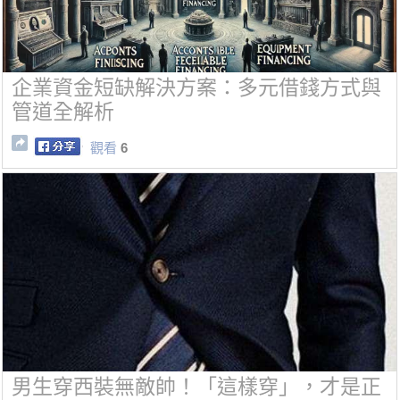
企業資金短缺解決方案：多元借錢方式與
管道全解析
觀看
6
男生穿西裝無敵帥！「這樣穿」，才是正