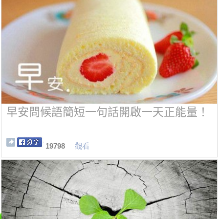
早安問候語簡短一句話開啟一天正能量！
19798
觀看