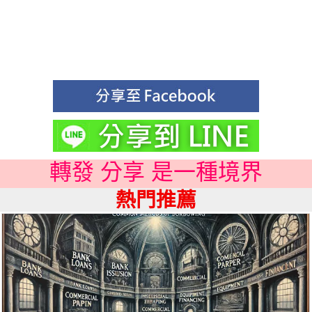
轉發 分享 是一種境界
熱門推薦