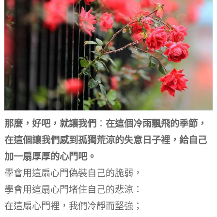
那麼，好吧，就讓我們
：
在這個冷雨飄飛的季節，
在這個讓我們感到孤獨荒涼的失意日子裡，給自己
加一扇厚厚的心門吧。
學會用這扇心門偽裝自己的脆弱，
學會用這扇心門堵住自己的悲涼：
在這扇心門裡，我們冷靜而堅強；