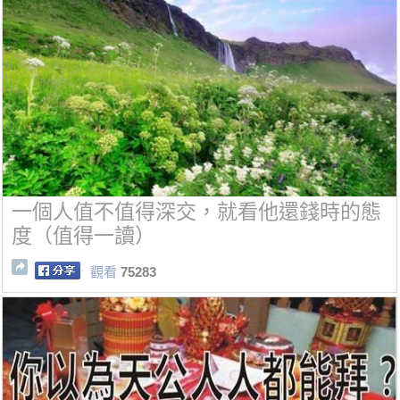
一個人值不值得深交，就看他還錢時的態
度（值得一讀）
觀看
75283