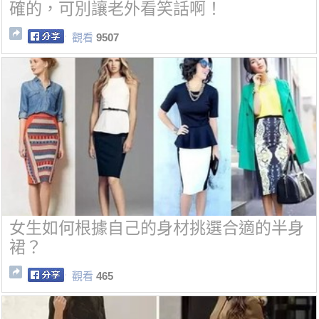
確的，可別讓老外看笑話啊！
觀看
9507
女生如何根據自己的身材挑選合適的半身
裙？
觀看
465