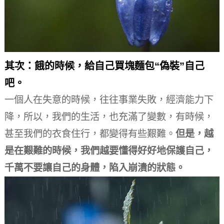
其次：餓的時候，給自己買塊麵包“偽裝”自己
吧。
一個人在失意的時候，往往事業失敗，經濟能力下
降，所以，我們的生活，也充滿了變數，有時候，
甚至我們的衣食住行，都變得有些艱難。
但是，越
是在艱難的時候，我們越要懂得好好地保護自己，
千萬不要讓自己的身體，陷入崩潰的狀態。