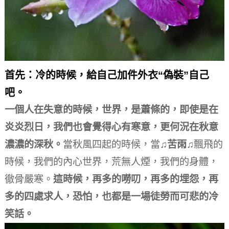
首先：冷的時候，給自己加件外衣“偽裝”自己
吧。
一個人在失意的時候，世界，是蕭條的，即使是在
炎炎烈日，我們也會覺得心有寒意，更何況在秋意
濃濃的深秋。
當秋風四起的時候，當
♫苦雨♫
飄飛的
時候，我們的內心世界，荒無人煙，我們的身體，
徹骨嚴寒。
這時候，再多的嘮叨，再多的埋怨，再
多的四處求人，恐怕，也都是一場徒勞而可悲的冷
笑話。