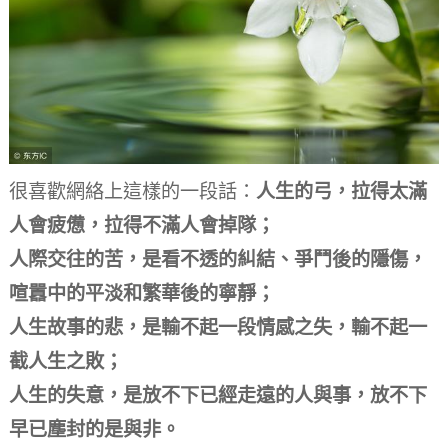
很喜歡網絡上這樣的一段話：
人生的弓，拉得太滿
人會疲憊，拉得不滿人會掉隊；
人際交往的苦，是看不透的糾結、爭鬥後的隱傷，
喧囂中的平淡和繁華後的寧靜；
人生故事的悲，是輸不起一段情感之失，輸不起一
截人生之敗；
人生的失意，是放不下已經走遠的人與事，放不下
早已塵封的是與非。