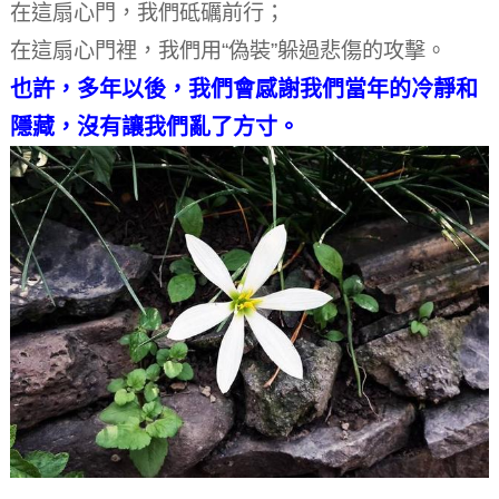
在這扇心門，我們砥礪前行；
在這扇心門裡，我們用“偽裝”躲過悲傷的攻擊。
也許，多年以後，我們會感謝我們當年的冷靜和
隱藏，沒有讓我們亂了方寸。