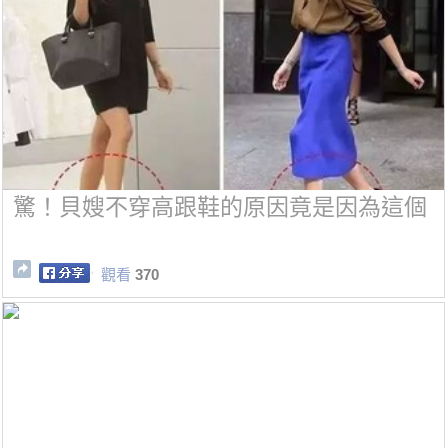
驚！貝嫂不穿高跟鞋的原因竟是因為這個
觀看
370