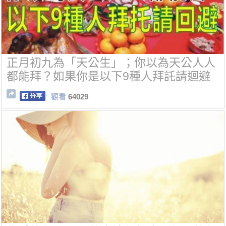
正月初九為「天公生」；你以為天公人人
都能拜？如果你是以下9種人拜託請迴避
觀看
64029