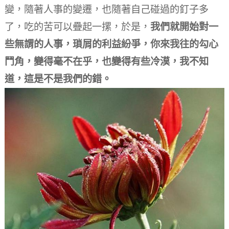
變，隨著人事的變遷，也隨著自己碰過的釘子多
了，吃的苦可以疊起一摞，於是，
我們就開始對一
些無謂的人事，瑣屑的利益紛爭，你來我往的勾心
鬥角，變得毫不在乎，也變得有些冷漠，我不知
道，這是不是我們的錯。