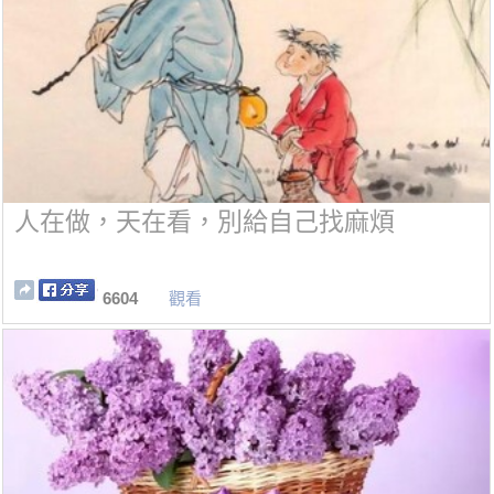
人在做，天在看，別給自己找麻煩
6604
觀看