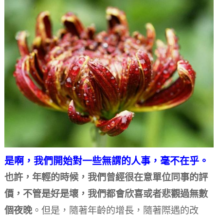
是啊，我們開始對一些無謂的人事，毫不在乎。
也許，年輕的時候，我們曾經很在意單位同事的評
價，不管是好是壞，我們都會欣喜或者悲觀過無數
個夜晚
。
但是，隨著年齡的增長，隨著際遇的改