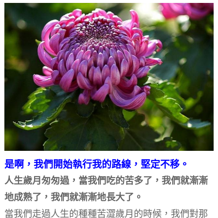
是啊，我們開始執行我的路線，堅定不移。
人生歲月匆匆過，當我們吃的苦多了，我們就漸漸
地成熟了，我們就漸漸地長大了。
當我們走過人生的種種苦澀歲月的時候，我們對那