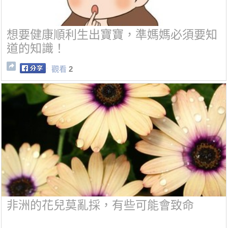
想要健康順利生出寶寶，準媽媽必須要知
道的知識！
觀看
2
非洲的花兒莫亂採，有些可能會致命