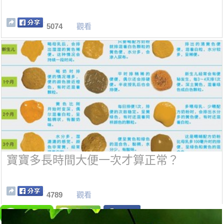
5074
觀看
寶寶多長時間大便一次才算正常？
4789
觀看