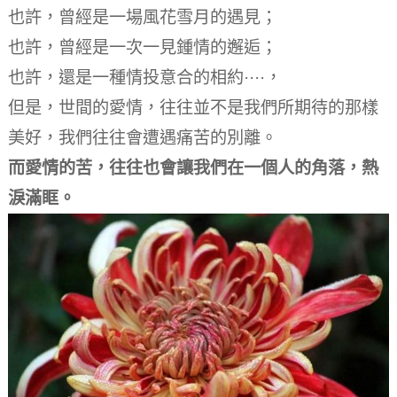
也許，曾經是一場風花雪月的遇見；
也許，曾經是一次一見鍾情的邂逅；
也許，還是一種情投意合的相約····，
但是，世間的愛情，往往並不是我們所期待的那樣
美好，我們往往會遭遇痛苦的別離。
而愛情的苦，往往也會讓我們在一個人的角落，熱
淚滿眶。