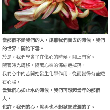
當那個不愛我們的人，遠離我們而去的時候，我們
的世界，開始下雪。
於是，我們學會了在傷心的時候，關上門窗。
隨著時光轉移，隨著心靈的傷結疤掉落，
我們心中的苦開始發生化學作用，從而變得有些鐵
石心腸，
當我們心如止水的時候，我們再想起當年的那個
人，
也許，我們的心，就再也不起掀起波瀾的了。