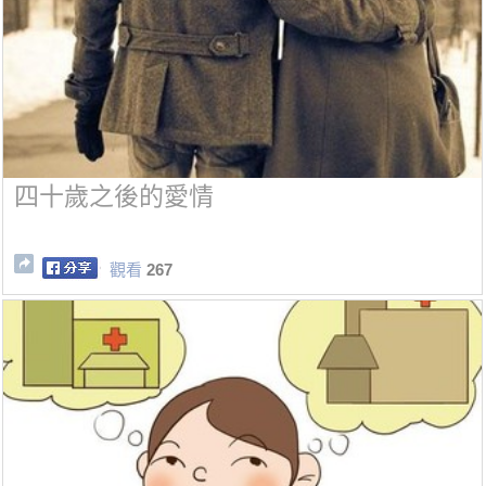
四十歲之後的愛情
觀看
267