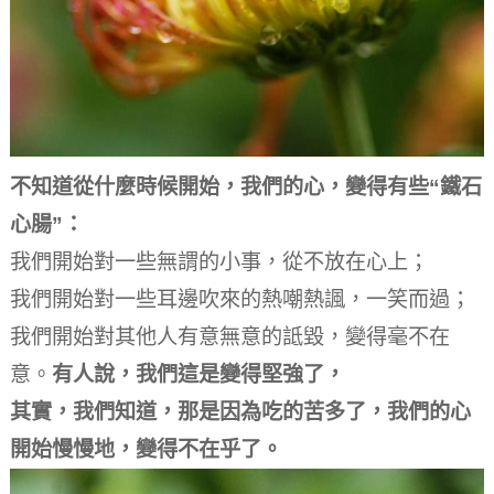
不知道從什麼時候開始，我們的心，變得有些“鐵石
心腸”：
我們開始對一些無謂的小事，從不放在心上；
我們開始對一些耳邊吹來的熱嘲熱諷，一笑而過；
我們開始對其他人有意無意的詆毀，變得毫不在
意。
有人說，我們這是變得堅強了，
其實，我們知道，那是因為吃的苦多了，我們的心
開始慢慢地，變得不在乎了。