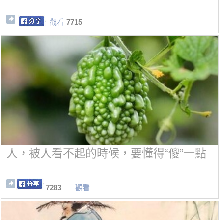
觀看
7715
人，被人看不起的時候，要懂得“傻”一點
7283
觀看