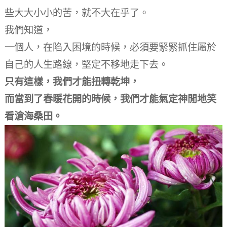
些大大小小的苦，就不大在乎了。
我們知道，
一個人，在陷入困境的時候，必須要緊緊抓住屬於
自己的人生路線，堅定不移地走下去。
只有這樣，我們才能扭轉乾坤，
而當到了春暖花開的時候，我們才能氣定神閒地笑
看滄海桑田。