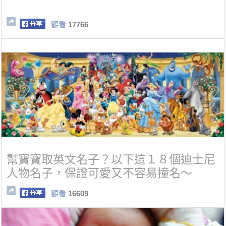
觀看
17766
幫寶寶取英文名子？以下這１８個迪士尼
人物名子，保證可愛又不容易撞名～
觀看
16609