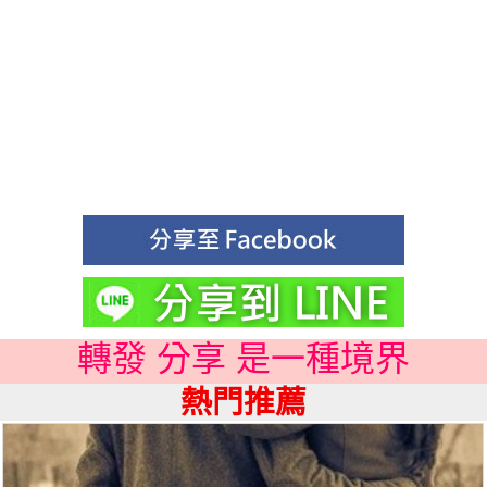
轉發 分享 是一種境界
熱門推薦