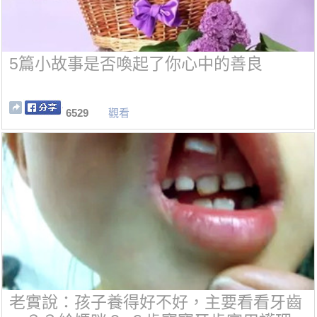
5篇小故事是否喚起了你心中的善良
6529
觀看
老實說：孩子養得好不好，主要看看牙齒