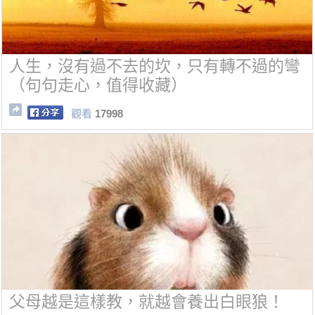
人生，沒有過不去的坎，只有轉不過的彎
（句句走心，值得收藏）
觀看
17998
父母越是這樣教，就越會養出白眼狼！