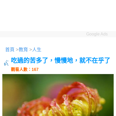
Google Ads
首頁
>
教育
>
人生
吃過的苦多了，慢慢地，就不在乎了
觀看人數：167