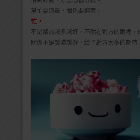
恰到好處，才會心情舒服。
幫忙要適量，關係要適宜，
忙，
不是幫的越多越好，
不然在對方的眼裡，
關係不是越濃越好，
給了對方太多的期待