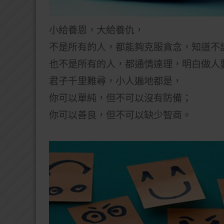
小給養恩，大給養仇，
不是所有的人，都能夠克服貪念，
知道不
也不是所有的人，都通情達理，
明白做人
君子千里難尋，小人遍地都是，
你可以單純，但不可以沒有防備；
你可以善良，但不可以缺少智商。