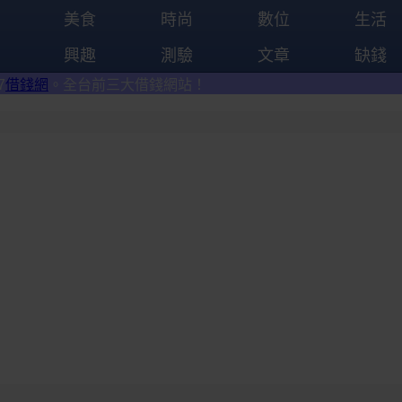
美食
時尚
數位
生活
興趣
測驗
文章
缺錢
三大借錢網站！