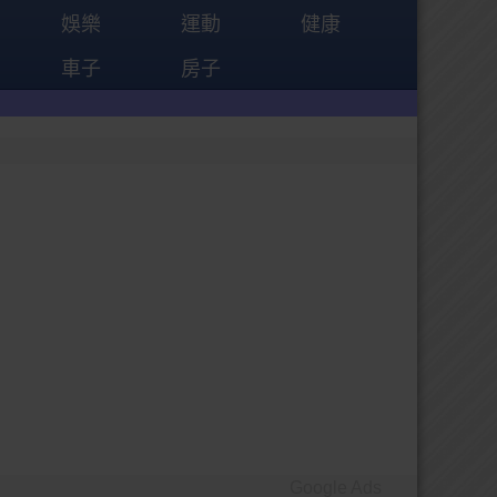
娛樂
運動
健康
車子
房子
Google Ads