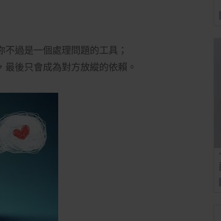
你不過是一個處理問題的工具；
，
最後只會成為對方放縱的依賴。