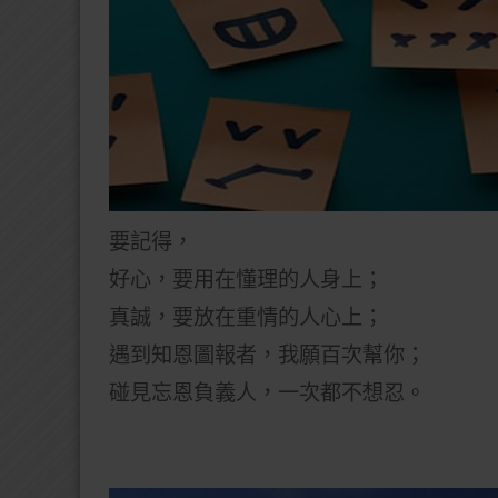
要記得，
好心，要用在懂理的人身上；
真誠，要放在重情的人心上；
遇到知恩圖報者，我願百次幫你；
碰見忘恩負義人，一次都不想忍。