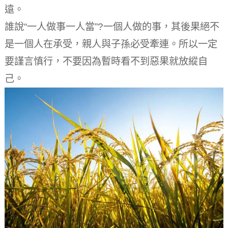
遠。
誰說“一人做事一人當”?一個人做的事，其後果絕不
是一個人在承受，親人與子孫必受牽連。
所以一定
要謹言慎行，不要因為暫時看不到惡果就放縱自
己。