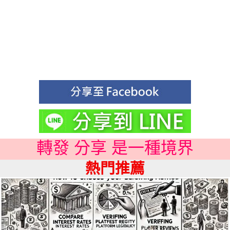
轉發 分享 是一種境界
熱門推薦