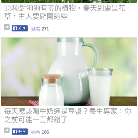
13種對狗狗有毒的植物，春天到處是花
草，主人要避開這些
觀看
271
每天應該喝牛奶還是豆漿？養生專家：你
之前可能一直都錯了
觀看
186