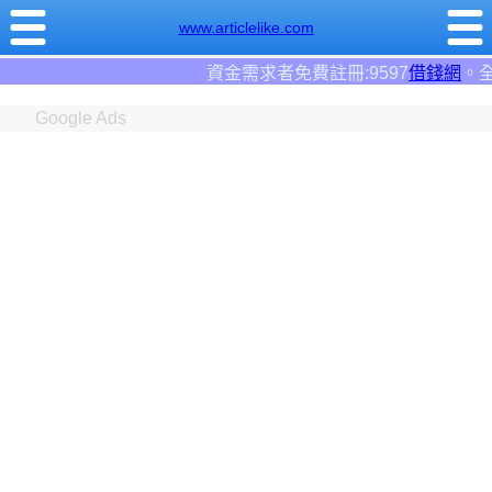
www.articlelike.com
資金需求者免費註冊:9597
借錢網
。全台前三大借錢網站
Google Ads