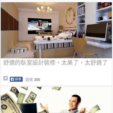
舒適的臥室設計裝修，太美了，太舒適了
觀看
305