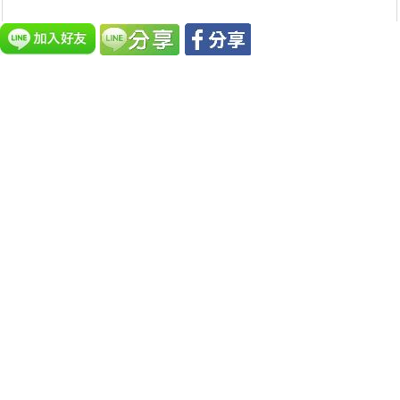
人在做，天在看，別給自己找麻煩
6604
觀看