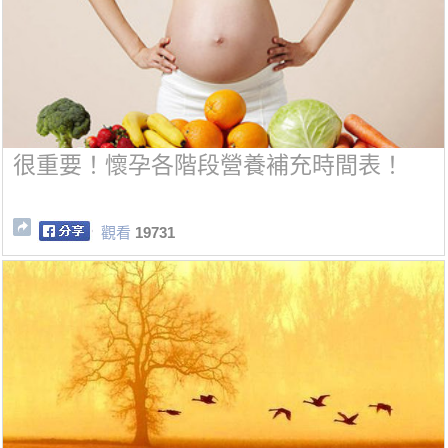
很重要！懷孕各階段營養補充時間表！
觀看
19731