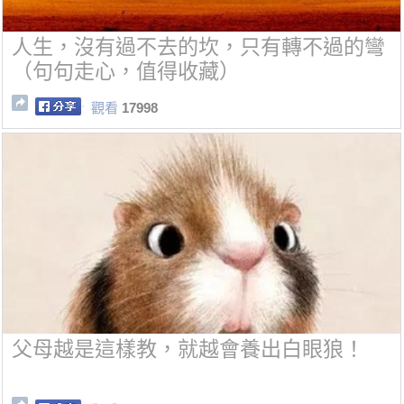
人生，沒有過不去的坎，只有轉不過的彎
（句句走心，值得收藏）
觀看
17998
父母越是這樣教，就越會養出白眼狼！