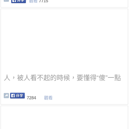
觀看
7715
人，被人看不起的時候，要懂得“傻”一點
7284
觀看