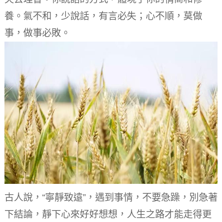
養。
氣不和，少說話，有言必失；心不順，莫做
事，做事必敗。
古人說，“寧靜致遠”，遇到事情，不要急躁，別急著
下結論，靜下心來好好想想，人生之路才能走得更