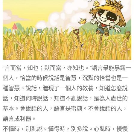
“言而當，知也；默而當，亦知也。”語言最能暴露一
個人，恰當的時候說話是智慧，沉默的恰當也是一
種智慧。
說話，體現了一個人的教養，知道怎麼說
話，知道何時說話，知道不亂說話，是為人處世的
基本。
會說話的人，語言是蜜糖。
不會說話的人，
語言成利器。
不懂時，別亂說。
懂得時，別多說。
心亂時，慢慢