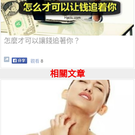
怎麼才可以讓錢追著你？
觀看
8
相關文章