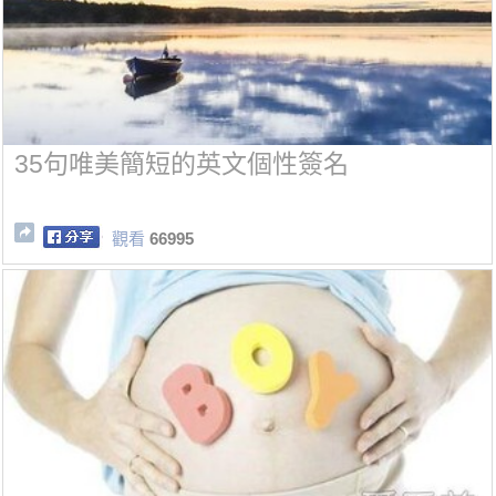
35句唯美簡短的英文個性簽名
觀看
66995