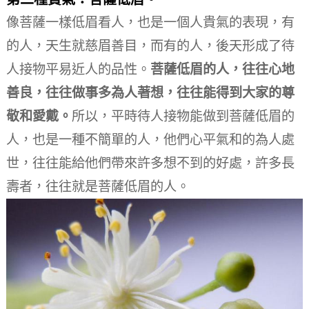
像菩薩一樣低眉看人，也是一個人貴氣的表現，有
的人，天生就慈眉善目，而有的人，後天形成了待
人接物平易近人的品性。
菩薩低眉的人，往往心地
善良，往往做事多為人著想，往往能得到大家的尊
敬和愛戴。
所以，平時待人接物能做到菩薩低眉的
人，也是一種不簡單的人，他們心平氣和的為人處
世，往往能給他們帶來許多想不到的好處，許多長
壽者，往往就是菩薩低眉的人。