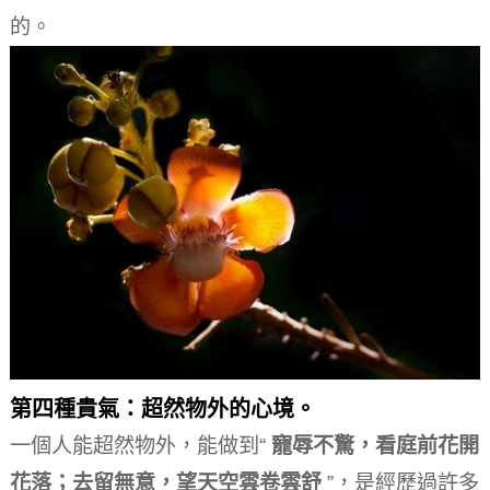
的。
第四種貴氣：超然物外的心境。
一個人能超然物外，能做到“
寵辱不驚，看庭前花開
花落；去留無意，望天空雲卷雲舒
”，是經歷過許多