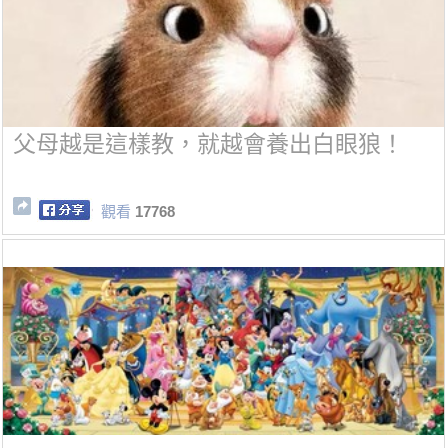
父母越是這樣教，就越會養出白眼狼！
觀看
17768