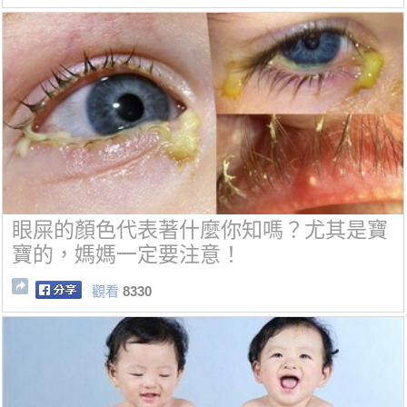
眼屎的顏色代表著什麼你知嗎？尤其是寶
寶的，媽媽一定要注意！
觀看
8330