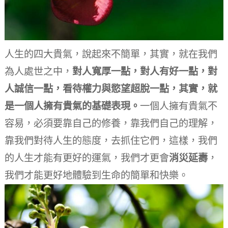
人生的四大貴氣，說起來不簡單，其實，就在我們
為人處世之中，
對人寬厚一點，對人有好一點，對
人誠信一點，看待權力與慾望超脫一點，其實，就
是一個人擁有貴氣的基礎表現。
一個人擁有貴氣不
容易，必須要靠自己的修養，靠我們自己的理解，
靠我們對待人生的態度，去抓住它們，這樣，我們
的人生才能有更好的運氣，我們才更會
消災延壽
，
我們才能更好地體驗到生命的簡單和快樂。