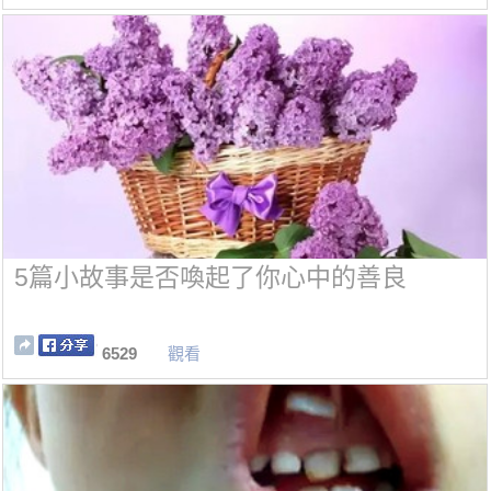
5篇小故事是否喚起了你心中的善良
6529
觀看