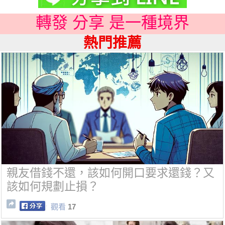
轉發 分享 是一種境界
熱門推薦
親友借錢不還，該如何開口要求還錢？又
該如何規劃止損？
觀看
17