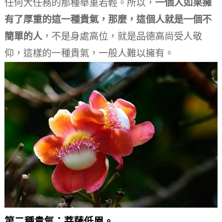
任何大任務的那種舉重若輕。
所以，
一個人如果擁
有了厚重的這一種貴氣，那麼，這個人就是一個不
簡單的人
，不是身處高位，就是品德高尚受人敬
仰，這樣的一種貴氣，一般人難以擁有。
第二種貴氣：菩薩低眉。