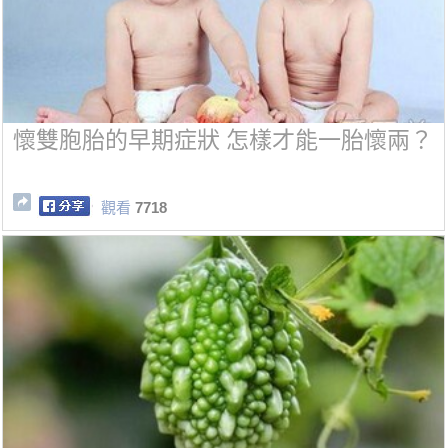
懷雙胞胎的早期症狀 怎樣才能一胎懷兩？
觀看
7718