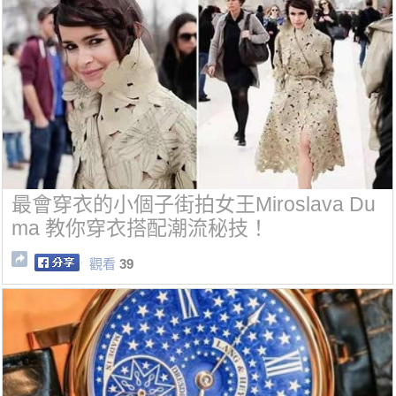
最會穿衣的小個子街拍女王Miroslava Du
ma 教你穿衣搭配潮流秘技！
觀看
39