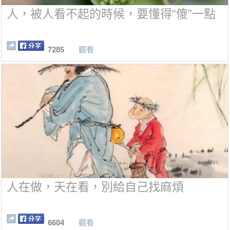
人，被人看不起的時候，要懂得“傻”一點
7285
觀看
人在做，天在看，別給自己找麻煩
6604
觀看