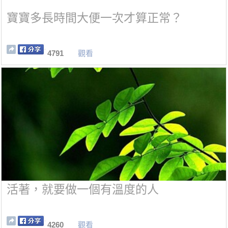
寶寶多長時間大便一次才算正常？
4791
觀看
活著，就要做一個有溫度的人
4260
觀看