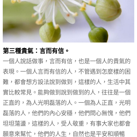
第三種貴氣：言而有信。
一個人說話做事，言而有信，也是一個人的貴氣的
表現。
一個人言而有信的人，不管遇到怎麼樣的困
難，都會想方設法說到做到，這樣的人，生活中其
實比較常見。
能夠做到說到做到的人，往往是一個
正直的，為人光明磊落的人。
一個為人正直，光明
磊落的人，他們的內心安穩，他們問心無愧，他們
坦坦蕩盪，這樣的人，受人敬重，有事大家也都會
願意來幫忙，他們的人生，自然也是平安和順暢