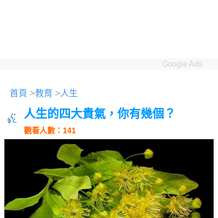
Google Ads
首頁
>
教育
>
人生
人生的四大貴氣，你有幾個？
觀看人數：141