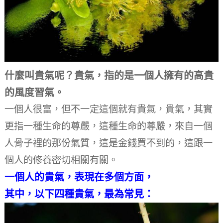
什麼叫貴氣呢？
貴氣，指的是一個人擁有的高貴
的風度習氣。
一個人很富，但不一定這個就有貴氣，貴氣，其實
更指一種生命的尊嚴，這種生命的尊嚴，來自一個
人骨子裡的那份氣質，這是金錢買不到的，這跟一
個人的修養密切相關有關。
一個人的貴氣，表現在多個方面，
其中，以下四種貴氣，最為常見：