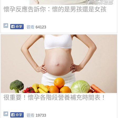
懷孕反應告訴你：懷的是男孩還是女孩
觀看
64123
很重要！懷孕各階段營養補充時間表！
觀看
19733