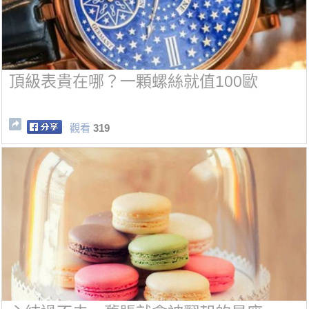
頂級表貴在哪？一顆螺絲就值100歐
觀看
319