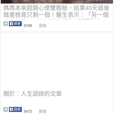
媽媽本來超開心懷雙胞胎，結果40天過後
做產檢竟只剩一個！醫生表示：「另一個
被吃掉了。」當知道真相後...阿彌陀佛！
5748
觀看
關於：人生語錄的文章
5473
觀看