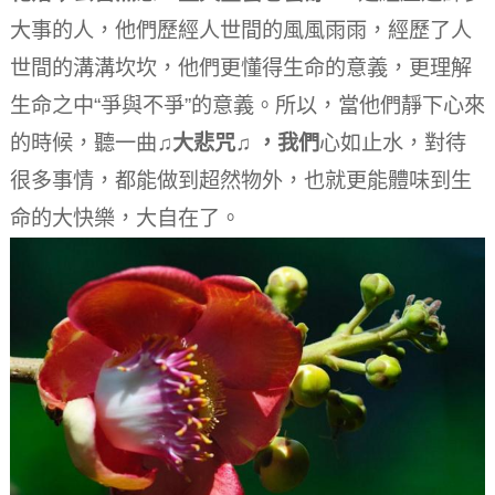
大事的人，他們歷經人世間的風風雨雨，經歷了人
世間的溝溝坎坎，他們更懂得生命的意義，更理解
生命之中“爭與不爭”的意義。
所以，當他們靜下心來
的時候，聽一曲
♫大悲咒♫ ，我們
心如止水，對待
很多事情，都能做到超然物外，也就更能體味到生
命的大快樂，大自在了。