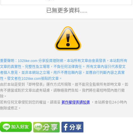
已無更多資料.....
重要聲明：102like.com 分享投資理財網，本站所有文章由會員發表，本站對所有
文章的真實性、完整性及立場等，不負任何法律責任。 所有文章內容只代表發文
者個人意見，並非本網站之立場，用戶不應信賴內容，並應自行判斷內容之真實
性。發文者在102like.com張貼的文章。
由於本站是受到「即時發表」運作方式所規限，故不能完全監察所有即時文章，如
有不適當或對於文章出處有疑慮，請聯絡我們告知，我們將在最短時間內進行撤
除。
若有任何文章侵犯到您的權益，請瑱妥
著作權侵害通知書
，本站將會在24小時內
刪除或修正。
若文章或是內容有問題請 |
聯絡我們
| ，我們將會第一時間優
先處理。