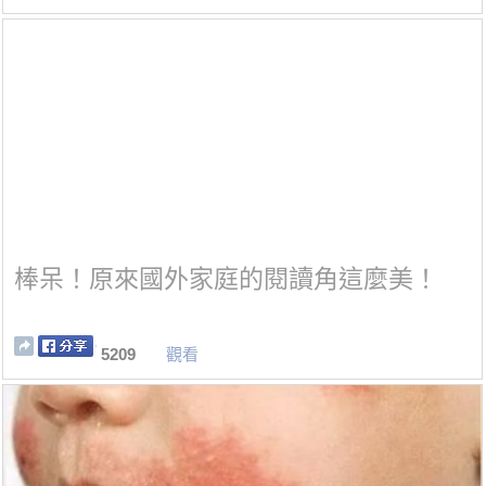
棒呆！原來國外家庭的閱讀角這麼美！
5209
觀看