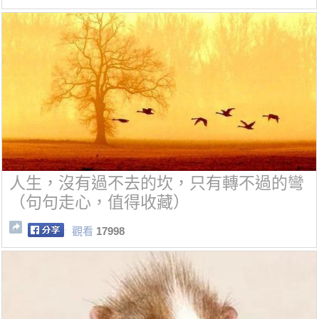
人生，沒有過不去的坎，只有轉不過的彎
（句句走心，值得收藏）
觀看
17998