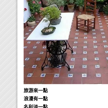
旅游來一點
浪漫有一點
名利淡一點