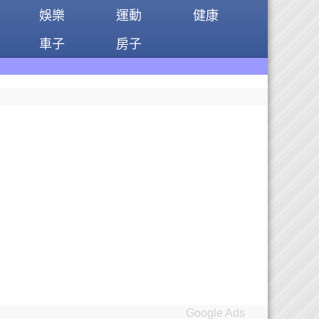
娛樂
運動
健康
車子
房子
Google Ads