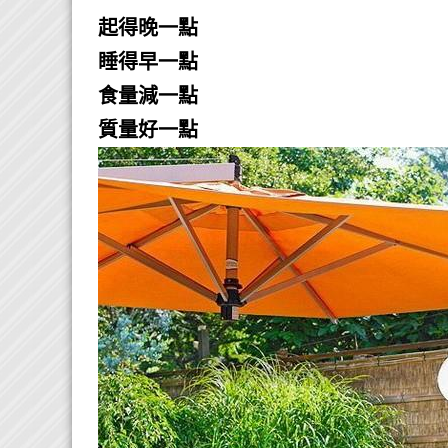
起得晚一點
睡得早一點
食量減一點
質量好一點