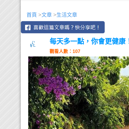
首頁
>
文章
>
生活文章
每天多一點，你會更健康
觀看人數：107