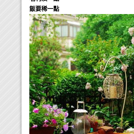
飯要稀一點