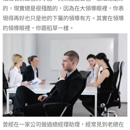
的，現實總是很殘酷的，因為在大領導眼裡，你表
現得再好也只是他的下屬的領導有方。
其實在領導
的領導眼裡，你跟稻草一樣。
曾經在一家公司做過總經理助理，經常見到老總在