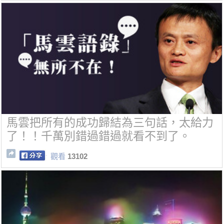
馬雲把所有的成功歸結為三句話，太給力
了！！千萬別錯過錯過就看不到了。
觀看
13102