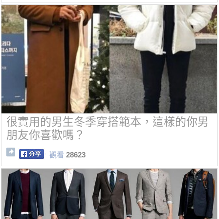
很實用的男生冬季穿搭範本，這樣的你男
朋友你喜歡嗎？
觀看
28623