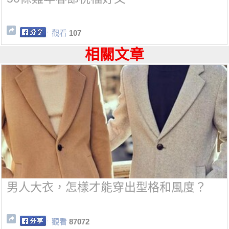
觀看
107
相關文章
男人大衣，怎樣才能穿出型格和風度？
觀看
87072