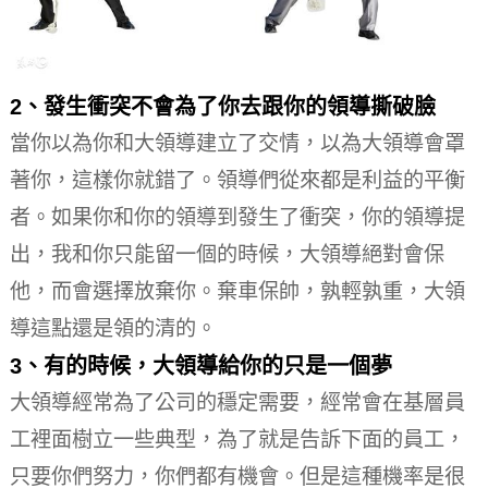
2、發生衝突不會為了你去跟你的領導撕破臉
當你以為你和大領導建立了交情，以為大領導會罩
著你，這樣你就錯了。
領導們從來都是利益的平衡
者。
如果你和你的領導到發生了衝突，你的領導提
出，我和你只能留一個的時候，大領導絕對會保
他，而會選擇放棄你。
棄車保帥，孰輕孰重，大領
導這點還是領的清的。
3、有的時候，大領導給你的只是一個夢
大領導經常為了公司的穩定需要，經常會在基層員
工裡面樹立一些典型，為了就是告訴下面的員工，
只要你們努力，你們都有機會。
但是這種機率是很