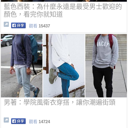
藍色西裝：為什麼永遠是最受男士歡迎的
顏色，看完你就知道
觀看
15437
男著：學院風衛衣穿搭，讓你潮遍街頭
觀看
14724