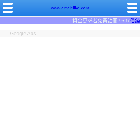
www.articlelike.com
資金需求者免費註冊:9597
借錢網
。全台前三大借錢
Google Ads