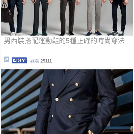
男西裝搭配運動鞋的5種正確的時尚穿法
觀看
25111