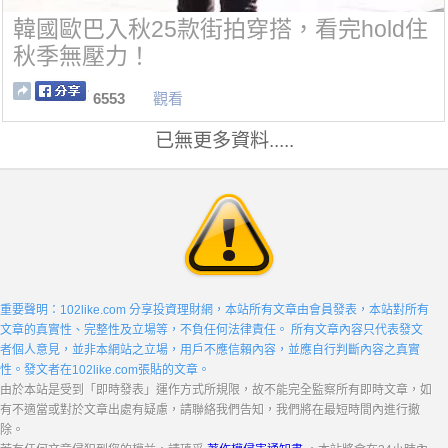
韓國歐巴入秋25款街拍穿搭，看完hold住
秋季無壓力！
6553
觀看
已無更多資料.....
重要聲明：102like.com 分享投資理財網，本站所有文章由會員發表，本站對所有
文章的真實性、完整性及立場等，不負任何法律責任。 所有文章內容只代表發文
者個人意見，並非本網站之立場，用戶不應信賴內容，並應自行判斷內容之真實
性。發文者在102like.com張貼的文章。
由於本站是受到「即時發表」運作方式所規限，故不能完全監察所有即時文章，如
有不適當或對於文章出處有疑慮，請聯絡我們告知，我們將在最短時間內進行撤
除。