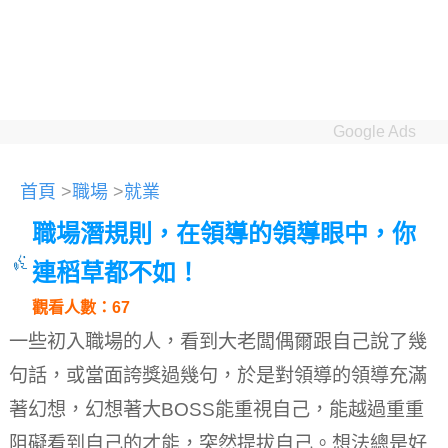
Google Ads
首頁
>
職場
>
就業
職場潛規則，在領導的領導眼中，你
連稻草都不如！
觀看人數：67
一些初入職場的人，看到大老闆偶爾跟自己說了幾
句話，或當面誇獎過幾句，於是對領導的領導充滿
著幻想，幻想著大BOSS能重視自己，能越過重重
阻礙看到自己的才能，突然提拔自己。
想法總是好