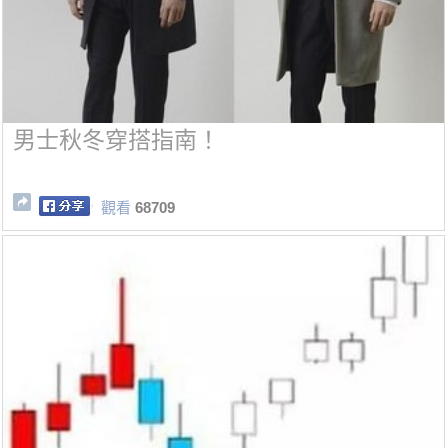
男士秋冬穿搭指南！
觀看
68709