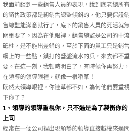
我面前談到一些銷售人員的表現，說到底老總所有
的銷售政策都是朝銷售總監傾斜的，他只要保證銷
售總監能滿意就行了，底下的銷售人員的死活就無
關重要了。
因為在他眼裡，銷售總監是公司的中流
砥柱，是不能出差錯的，至於下面的員工只是銷售
網上的一些點，鐵打的營盤流水的兵，來去都不重
要。
在這一刻，我頓時明白了，有時候你再努力，
在領導的領導眼裡，就像一根稻草！
既然大領導眼裡，你連草都不如，為何他們要重視
下你了？
1、領導的領導重視你，只不過是為了製衡你的
上司
經常在一個公司裡出現領導的領導直接越權來過問