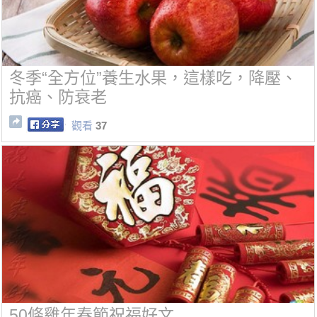
冬季“全方位”養生水果，這樣吃，降壓、
抗癌、防衰老
觀看
37
50條雞年春節祝福好文