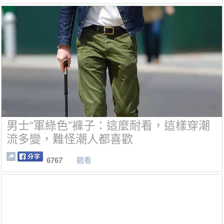
男士“軍綠色”褲子：這麼耐看，這樣穿潮
流多變，難怪潮人都喜歡
6767
觀看