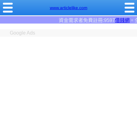
www.articlelike.com
資金需求者免費註冊:9597
借錢網
。全台前三大借錢
Google Ads