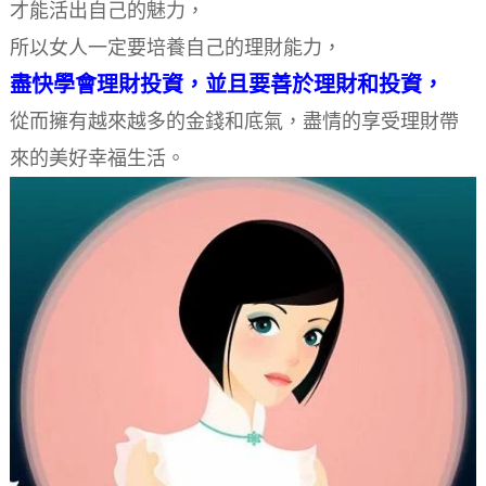
才能活出自己的魅力，
所以女人一定要培養自己的理財能力，
盡快學會理財投資，並且要善於理財和投資，
從而擁有越來越多的金錢和底氣，盡情的享受理財帶
來的美好幸福生活。