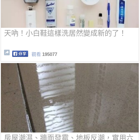
天吶！小白鞋這樣洗居然變成新的了！
觀看
195077
房屋潮濕、牆面發霉、地板反潮，實用六