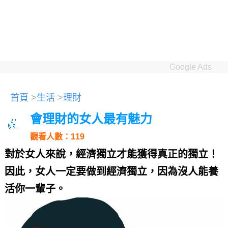
Google Ads
首頁
>
生活
>
理財
會理財的女人最有魅力
觀看人數：119
對於女人來說，經濟獨立才能獲得真正的獨立！
因此，女人一定要做到經濟獨立，因為沒人能養
活你一輩子。