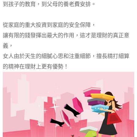
到孩子的教育，到父母的養老費安排。
從家庭的重大投資到家庭的安全保障，
讓有限的錢發揮出最大的作用，這才是理財的真正意
義，
女人由於天生的細膩心思和注重細節，擅長精打細算
的精神在理財上更有優勢！