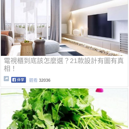
電視櫃到底該怎麼選？21款設計有圖有真
相！
觀看
32036