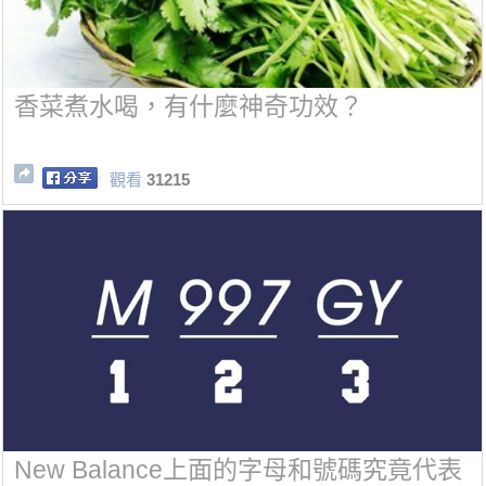
香菜煮水喝，有什麼神奇功效？
觀看
31215
New Balance上面的字母和號碼究竟代表