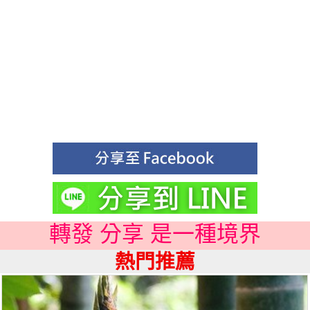
轉發 分享 是一種境界
熱門推薦