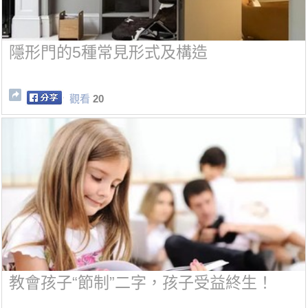
隱形門的5種常見形式及構造
觀看
20
教會孩子“節制”二字，孩子受益終生！