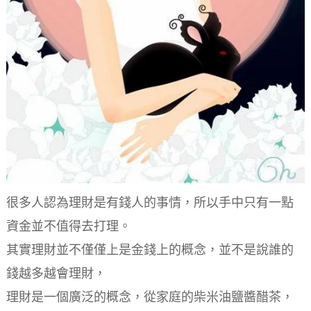
很多人認為理財是有錢人的事情，所以手中只有一點
資金並不值得去打理。
其實理財並不僅僅上是金錢上的概念，並不是說誰的
錢越多越會理財，
理財是一個廣泛的概念，從家庭的柴米油鹽醬醋茶，