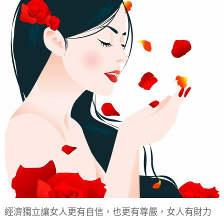
經濟獨立讓女人更有自信，也更有尊嚴，女人有財力