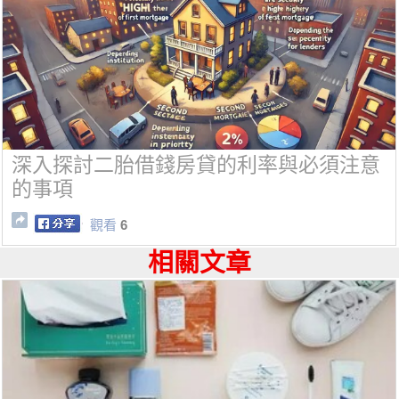
深入探討二胎借錢房貸的利率與必須注意
的事項
觀看
6
相關文章