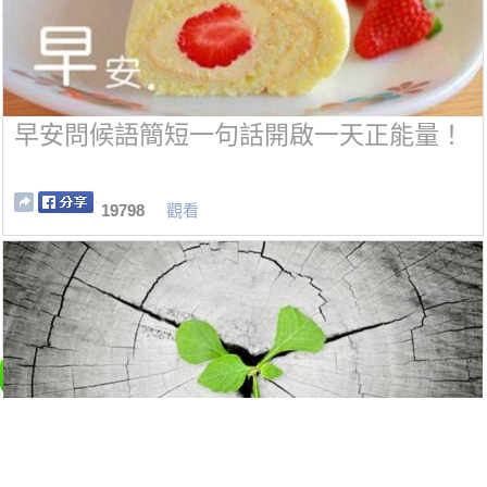
早安問候語簡短一句話開啟一天正能量！
19798
觀看