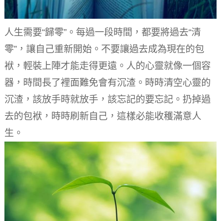
人生需要“歸零”。
每過一段時間，都要將過去“清
零”，讓自己重新開始。
不要讓過去成為現在的包
袱，輕裝上陣才能走得更遠。
人的心靈就像一個容
器，時間長了裡面難免會有沉渣。
時時清空心靈的
沉渣，該放手時就放手，該忘記的要忘記。
扔掉過
去的包袱，時時刷新自己，這樣必能收穫滿意人
生。