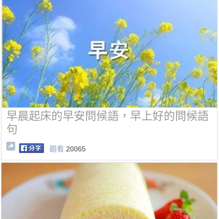
早晨起床的早安問候語，早上好的問候語
句
觀看
20065