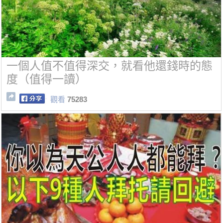
一個人值不值得深交，就看他還錢時的態
度（值得一讀）
觀看
75283