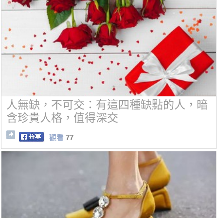
人無缺，不可交：有這四種缺點的人，暗
含珍貴人格，值得深交
觀看
77