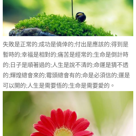
失敗是正常的;成功是僥倖的;付出是應該的;得到是
暫時的;幸福是相對的;痛苦是經常的;生命是倒計時
的;日子是順著過的;人生是說不清的;命運是猜不透
的;輝煌總會來的;霉頭總會有的;命是必須信的;運是
可以開的;人生是需要悟的;生命是需要愛的。