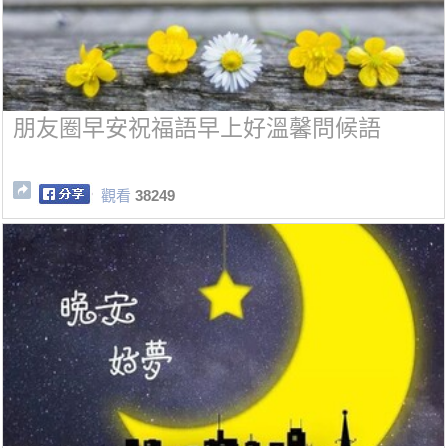
朋友圈早安祝福語早上好溫馨問候語
觀看
38249