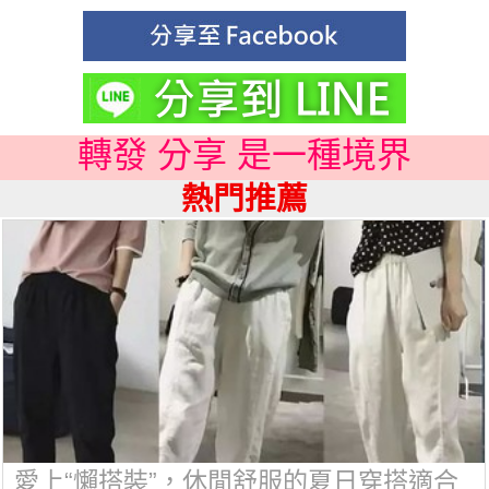
轉發 分享 是一種境界
熱門推薦
愛上“懶搭裝”，休閒舒服的夏日穿搭適合