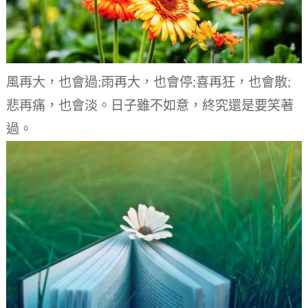
風再大，也會過;雨再大，也會停;喜再狂，也會散;
悲再痛，也會淡。
日子雖不如意，終究還是要笑著
過。