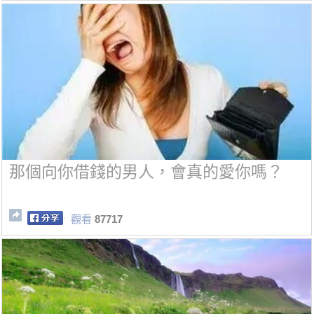
那個向你借錢的男人，會真的愛你嗎？
觀看
87717