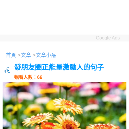
Google Ads
首頁
>
文章
>
文章小品
發朋友圈正能量激勵人的句子
觀看人數：66