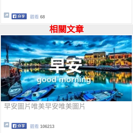
觀看
68
相關文章
早安圖片唯美早安唯美圖片
觀看
106213