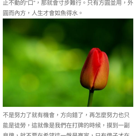
止不動的“口”，那就會寸步難行。
只有方圓並用，外
圓而內方，人生才會如魚得水。
不是努力了就有機會，方向錯了，再怎麼努力也只
能是徒勞，這就像是我們在打牌的時候，摸到一副
臭牌，就不要在希望這一盤是贏家，只有傻子才在