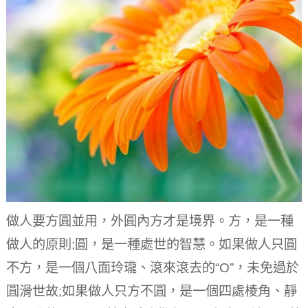
做人要方圓並用，外圓內方才是境界。
方，是一種
做人的原則;圓，是一種處世的智慧。
如果做人只圓
不方，是一個八面玲瓏、滾來滾去的“O”，未免過於
圓滑世故;如果做人只方不圓，是一個四處棱角、靜