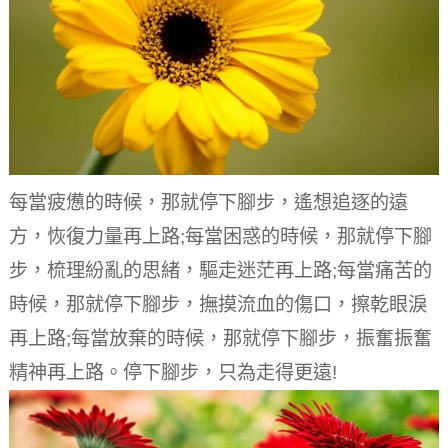
每當疲憊的時候，那就停下腳步，遙想追逐的遠
方，恢復力量再上路;每當困惑的時候，那就停下腳
步，梳理紛亂的思緒，驅走迷茫再上路;每當痛苦的
時候，那就停下腳步，撫摸流血的傷口，擦乾眼淚
再上路;每當放棄的時候，那就停下腳步，振奮振奮
精神再上路。
停下腳步，只為走得更遠!