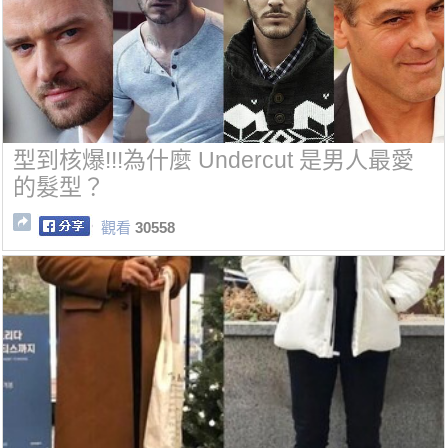
型到核爆!!!為什麼 Undercut 是男人最愛
的髮型？
觀看
30558