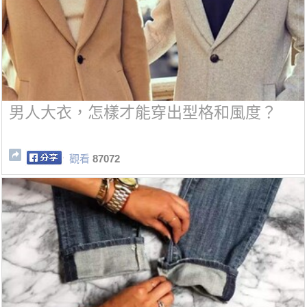
男人大衣，怎樣才能穿出型格和風度？
觀看
87072