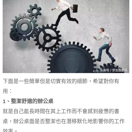
下面是一些簡單但是切實​​有效的細節，希望對你有
用：
1、整潔舒適的辦公桌
就是自己能長時間在其上工作而不會感到疲憊的書
桌，辦公桌面是否整潔也在潛移默化地影響你的工作
效率。