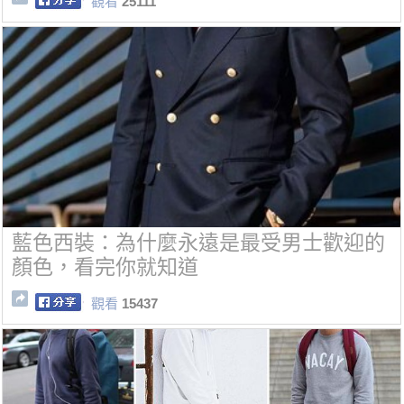
觀看
25111
藍色西裝：為什麼永遠是最受男士歡迎的
顏色，看完你就知道
觀看
15437