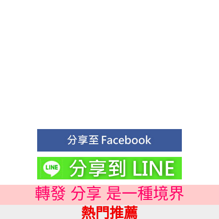
轉發 分享 是一種境界
熱門推薦