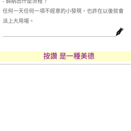
- 歸納出什麼流程？
任何一天任何一項不經意的小發現，也許在以後就會
派上大用場。
按讚 是一種美德