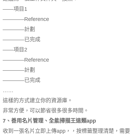
——項目1
————Reference
————計劃
————已完成
——項目2
————Reference
————計劃
————已完成
……
這樣的方式建立你的資源庫。
非常方便，可以節省很多很多時間。
7、善用名片管理、
全能掃描王這類app
收到一張名片立即上傳app，，按標籤整理清楚，需要