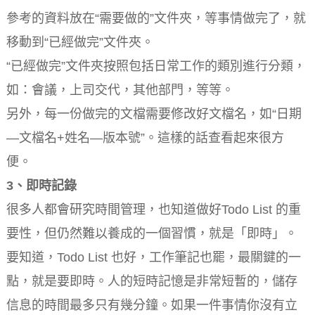
參考的資料放在“需要做的”文件夾，等事情做完了，就
移動到“已經做完”文件夾。
“已經做完”文件夾按照包括日常工作的類別進行分類，
如：會議，上司交代，其他部門，等等。
另外，每一份做完的文檔需要修改好文檔名，如“日期
—文檔名+姓名—版本號”。這樣的話查看起來很方
便。
3、即時記錄
很多人都會研究時間管理，也知道做好Todo List 的重
要性，但仍然難以養成的一個習慣，就是「即時」。
要知道，Todo List 也好，工作筆記也罷，最關鍵的一
點，就是要即時。人的短時記憶是非常短暫的，儲存
信息的時間最多只有幾分鐘。如果一件事情你沒有立