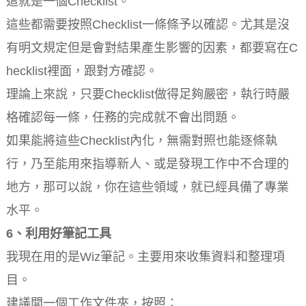
這就是一個Checklist。
這些都需要按照Checklist一條條予以確認。尤其是沒
有明文規定但是會對結果產生影響的因素，都要寫在C
hecklist裡面，跟對方確認。
理論上來說，只要Checklist做得足夠嚴密，執行時嚴
格確認每一條，任務的完成就不會出問題。
如果能將這些Checklist內化，無需對照也能逐條執
行，乃至能用來指導新人、或是發現工作中不合理的
地方，那可以說，你在這些領域，就已經具備了專業
水平。
6、利用好筆記工具
我現在用的是Wiz筆記。主要用來收集資料和整理項
目。
建議開一個工作文件夾，按照：