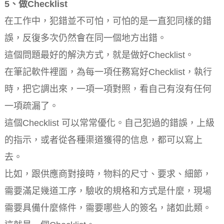
5、做Checklist
在工作中，犯錯並不可怕，可怕的是一直犯同樣的錯
誤，反復多次仍然會在同一個地方出錯。
這個問題最好的解決方式，就是做好Checklist。
在筆記軟件裡面，為每一項任務寫好Checklist，執行
時，把它調出來，一項一項對照，看自己有沒有任何
一項疏漏了。
這個Checklist 可以常常優化。自己犯過的錯誤，上級
的指示，或者從各種渠道獲得的信息，都可以寫上
去。
比如，跟供應商對接時，物料的尺寸、要求、細節，
需要滿足幾道工序，驗收的規格和方式是什麼，現場
需要具備什麼條件，需要哪些人的簽名，諸如此類。