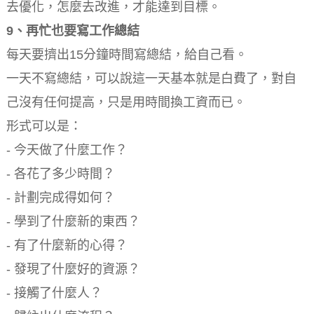
去優化，怎麼去改進，才能達到目標。
9、再忙也要寫工作總結
每天要擠出15分鐘時間寫總結，給自己看。
一天不寫總結，可以說這一天基本就是白費了，對自
己沒有任何提高，只是用時間換工資而已。
形式可以是：
- 今天做了什麼工作？
- 各花了多少時間？
- 計劃完成得如何？
- 學到了什麼新的東西？
- 有了什麼新的心得？
- 發現了什麼好的資源？
- 接觸了什麼人？