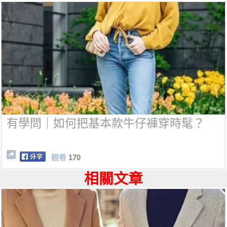
有學問｜如何把基本款牛仔褲穿時髦？
觀看
170
相關文章