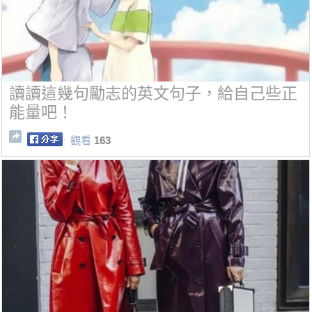
讀讀這幾句勵志的英文句子，給自己些正
能量吧！
觀看
163