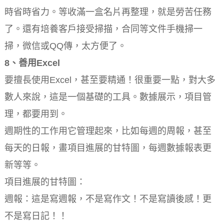
時省時省力。等收滿一盒名片再整理，就是勞苦任務
了。還有培養客戶接受掃描，合同等文件手機掃一
掃，微信或QQ傳，太方便了。
8、善用Excel
要擅長使用Excel，甚至要精通！很重要一點，對大多
數人來說，這是一個基礎的工具。數據展示，項目管
理，都要用到。
週期性的工作用它管理起來，比如每週的周報，甚至
每天的日報，畫項目進展的甘特圖，每週數據報表更
新等等。
項目進展的甘特圖：
週報：這是寫週報，不是寫作文！不是寫讀後感！更
不是寫日記！！