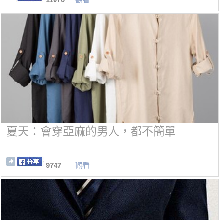
夏天：會穿亞麻的男人，都不簡單
9747
觀看