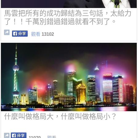
馬雲把所有的成功歸結為三句話，太給力
了！！千萬別錯過錯過就看不到了。
觀看
13102
什麼叫做格局大，什麼叫做格局小？
11070
觀看