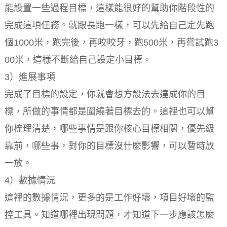
能設置一些過程目標，這樣能很好的幫助你階段性的
完成這項任務。就跟長跑一樣，可以先給自己定先跑
個1000米，跑完後，再咬咬牙，跑500米，再嘗試跑3
00米，這樣不斷給自己設定小目標。
3）進展事項
完成了目標的設定，你就會想方設法去達成你的目
標，所做的事情都是圍繞著目標去的。這裡也可以幫
你梳理清楚，哪些事情是跟你核心目標相關，優先級
靠前，哪些事，對你的目標沒什麼影響，可以暫時放
一放。
4）數據情況
這裡的數據情況，更多的是工作好壞，項目好壞的監
控工具。知道哪裡出現問題，才知道下一步應該怎麼