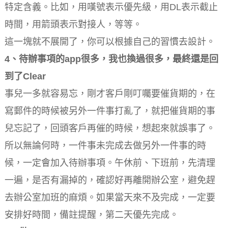
特定含義。比如，用嘆號表示優先級，用DL表示截止
時間，用箭頭表示對接人，等等。
這一塊就不展開了，你可以根據自己的習慣去設計。
4、待辦事項的app很多，我也換過很多，最終還是回
到了Clear
事兒一多就容易忘，剛才客戶剛叮囑要催貨期的，在
寫郵件的時候被另外一件事打亂了，就把催貨期的事
兒忘記了，回頭客戶再催的時候，想起來就誤事了。
所以無論何時，一件事未完成去做另外一件事的時
候，一定會加入待辦事項。午休前、下班前，先清理
一遍，是否有漏掉的，確認好再離開辦公室，避免趕
去辦公室加班的麻煩。如果當天來不及完成，一定要
安排好時間，備註提醒，第二天優先完成。