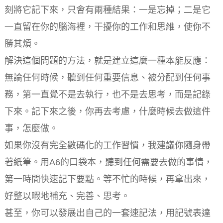
刻將它記下來，只會有兩種結果：一是忘掉；二是它
一直留在你的腦海裡，干擾你的工作和思維，使你不
勝其煩。
解決這個問題的方法，就是建立這麼一種本能反應：
無論任何時候，聽到任何重要信息、被分配到任何事
務，第一直覺不是去執行，也不是去思考，而是記錄
下來。記下來之後，你再去考慮，什麼時候去做這件
事，怎麼做。
如果你沒有完全數碼化的工作習慣，我建議你隨身帶
著紙筆。用A6的口袋本，聽到任何需要去做的事情，
第一時間快速記下要點。等不忙的時候，再拿出來，
好整以暇地補充、完善、思考。
甚至，你可以發展出自己的一套速記法，用記號表達