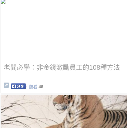
老闆必學：非金錢激勵員工的108種方法
觀看
46