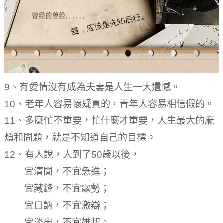
9、有愛情沒有成為夫妻是人生一大遺憾。
10、老年人容易懷疑真的，青年人容易相信假的。
11、多麼忙不重要，忙什麼才重要，人生最大的麻
煩和問題，就是不知道自己的目標。
12、有人說，人到了50歲以後，
宜清閒，不宜急進；
宜藏鋒，不宜露勢；
宜口訥，不宜激辯；
宜淡出，不宜雄起。