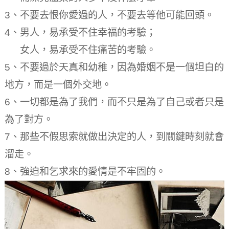
3、不要去恨你愛過的人，不要去等他可能回頭。
4、男人，易承受不住幸福的考驗；
女人，易承受不住痛苦的考驗。
5、不要過於天真和幼稚，因為婚姻不是一個坦白的
地方，而是一個外交地。
6、一切都是為了我們，而不只是為了自己或者只是
為了對方。
7、那些不假思索就做出決定的人，到關鍵時刻就會
溜走。
8、強迫和乞求來的愛情是不牢固的。