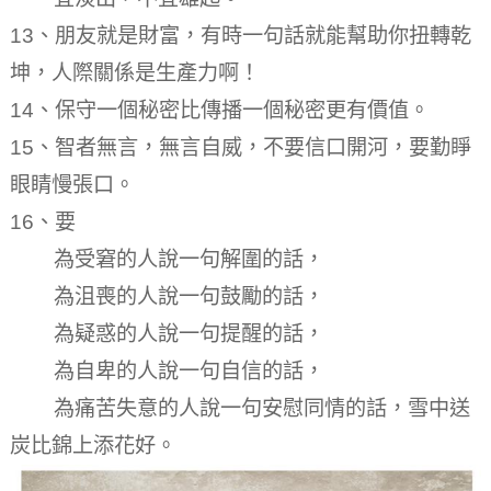
13、朋友就是財富，有時一句話就能幫助你扭轉乾
坤，人際關係是生產力啊！
14、保守一個秘密比傳播一個秘密更有價值。
15、智者無言，無言自威，不要信口開河，要勤睜
眼睛慢張口。
16、要
為受窘的人說一句解圍的話，
為沮喪的人說一句鼓勵的話，
為疑惑的人說一句提醒的話，
為自卑的人說一句自信的話，
為痛苦失意的人說一句安慰同情的話，雪中​​送
炭比錦上添花好。