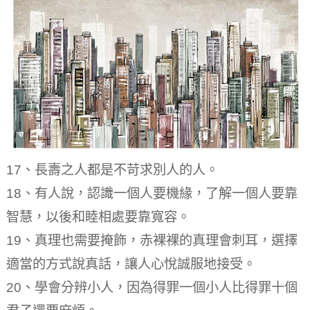
17、長壽之人都是不苛求別人的人。
18、有人說，認識一個人要機緣，了解一個人要靠
智慧，以後和睦相處要靠寬容。
19、真理也需要掩飾，赤裸裸的真理會刺耳，選擇
適當的方式說真話，讓人心悅誠服地接受。
20、學會分辨小人，因為得罪一個小人比得罪十個