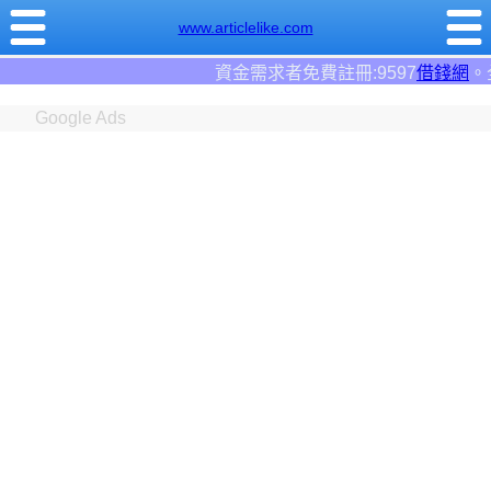
www.articlelike.com
資金需求者免費註冊:9597
借錢網
。全台前三大借錢網
Google Ads