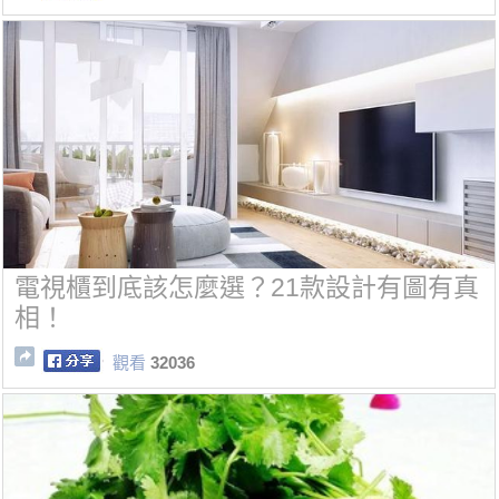
電視櫃到底該怎麼選？21款設計有圖有真
相！
觀看
32036