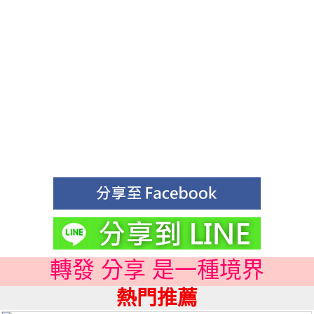
轉發 分享 是一種境界
熱門推薦