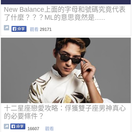
New Balance上面的字母和號碼究竟代表
了什麼？？？ML的意思竟然是......
觀看
29171
十二星座戀愛攻略：俘獲雙子座男神真心
的必要條件？
16607
觀看