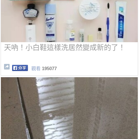
天吶！小白鞋這樣洗居然變成新的了！
觀看
195077