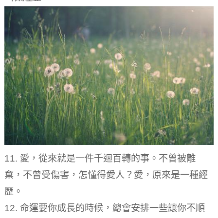
11. 愛，從來就是一件千迴百轉的事。
不曾被離
棄，不曾受傷害，怎懂得愛人？
愛，原來是一種經
歷。
12. 命運要你成長的時候，總會安排一些讓你不順