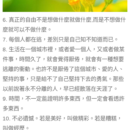
6. 真正的自由不是想做什麼就做什麼,而是不想做什
麼就可以不做什麼。
7. 每個人都在逃，差別只是自己知不知道而已。
8. 生活在一個城市裡，或者愛一個人，又或者做某
件事，時間久了，就會覺得厭倦，就會有一種想要
逃離的衝動。
也許不是厭倦了這個城市、愛的人、
堅持的事，只是給不了自己堅持下去的勇氣。
那些
以前說著永不分離的人，早已經散落在天涯了。
9. 時間，不一定能證明許多東西，但一定會看透許
多東西。
10. 不必遺憾。
若是美好，叫做精彩。
若是糟糕，
叫做經歷。