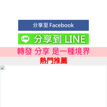
轉發 分享 是一種境界
熱門推薦