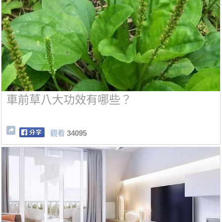
車前草八大功效有哪些？
觀看
34095