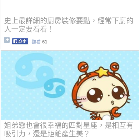
史上最詳細的廚房裝修要點，經常下廚的
人一定要看看！
觀看
61
姐弟戀也會很幸福的四對星座，是相互有
吸引力，還是距離產生美？