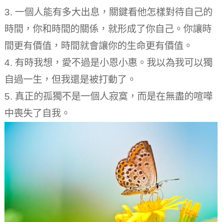
3. 一個人能有多大出息，關鍵看他怎樣對待自己的
時間，你和時間的關係，就形成了你自己。
你讓時
間更有價值，時間就會讓你的生命更有價值。
4. 有時我想，愛不過是小恩小惠。
我以為我可以獨
自過一生，但我還是被打動了。
5. 真正的孤獨不是一個人寂寞，而是在無盡的喧嘩
中喪失了自我。