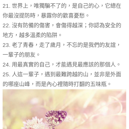
21. 世界上，唯獨騙不了的，是自己的心，它總在
你最沒提防時，暴露你的歡喜憂愁。
22. 沒有防備的傷害，會傷得越深；你認為安全的
地方，越多溫柔的陷阱。
23. 老了青春，走了歲月，不忘的是我們的友誼，
一輩子的朋友。
24. 用最真實的自己，才能遇見最應該的那個人。
25. 人這一輩子，遇到最難跨越的山，並非是外面
的哪座山峰，而是內心裡隨時打翻的五味瓶。