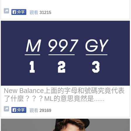
觀看
31215
New Balance上面的字母和號碼究竟代表
了什麼？？？ML的意思竟然是......
觀看
29169