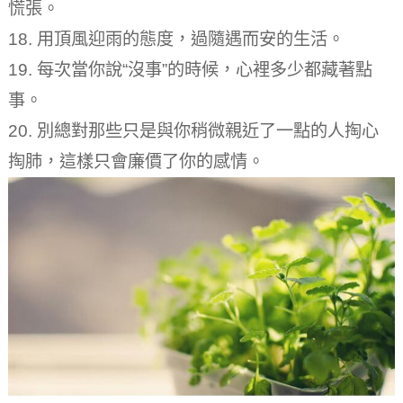
慌張。
18. 用頂風迎雨的態度，過隨遇而安的生活。
19. 每次當你說“沒事”的時候，心裡多少都藏著點
事。
20. 別總對那些只是與你稍微親近了一點的人掏心
掏肺，這樣只會廉價了你的感情。