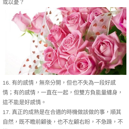
或以憂？
16. 有的感情，無奈分開，但也不失為一段好感
情；有的感情，一直在一起，但雙方負能量纏身，
這不能是好感情。
17. 真正的成熟是在合適的時機做該做的事，順其
自然，既不瞻前顧後，也不左顧右盼，不急躁，不