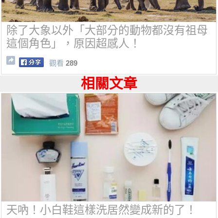
除了大象以外「大部分的動物都沒有祖母
這個角色」，原因超感人！
觀看
289
相關文章
天吶！小白鞋這樣洗居然變成新的了！