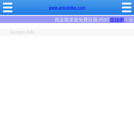
www.articlelike.com
資金需求者免費註冊:9597
借錢網
。全台前三大借錢網站！
Google Ads