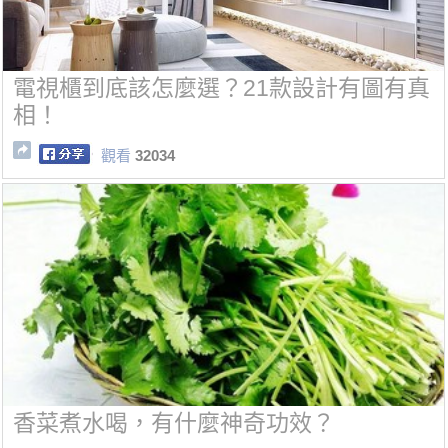
電視櫃到底該怎麼選？21款設計有圖有真
相！
觀看
32034
香菜煮水喝，有什麼神奇功效？