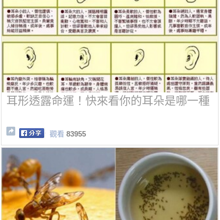
耳形透露命運！快來看你的耳朵是哪一種
觀看
83955