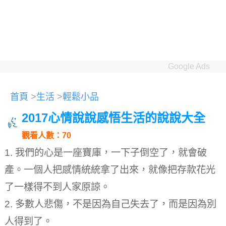
Google Ads
首頁
>
生活
>
輕鬆小品
2017心情說說感悟生活的說說大全
觀看人數：70
1. 我們的心是一座寶庫，一下子倒空了，就會破
產。
一個人把感情統統拿了出來，就像把存款花光
了一樣得不到人家原諒。
2. 多數人悲傷，不是因為自己失去了，而是因為別
人得到了。