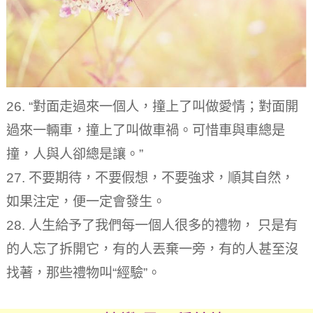
26. “對面走過來一個人，撞上了叫做愛情；對面開
過來一輛車，撞上了叫做車禍。可惜車與車總是
撞，人與人卻總是讓。”
27. 不要期待，不要假想，不要強求，順其自然，
如果注定，便一定會發生。
28. 人生給予了我們每一個人很多的禮物， 只是有
的人忘了拆開它，有的人丟棄一旁，有的人甚至沒
找著，那些禮物叫“經驗”。