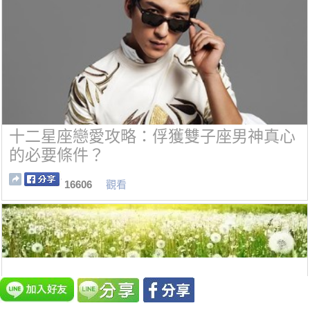
十二星座戀愛攻略：俘獲雙子座男神真心
的必要條件？
16606
觀看