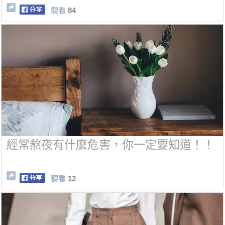
觀看
84
經常熬夜有什麼危害，你一定要知道！！
觀看
12