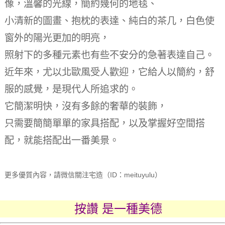
像，溫馨的光線，簡約幾何的地毯、
小清新的圖畫、抱枕的表達、純白的茶几，白色使
窗外的陽光更加的明亮，
照射下的多種元素也有些不安分的急著表達自己。
近年來，尤以北歐風受人歡迎，它給人以簡約，舒
服的感覺，是現代人所追求的。
它簡潔明快，沒有多餘的奢華的裝飾，
只需要簡簡單單的家具搭配，以及掌握好空間搭
配，就能搭配出一番美景。
更多優質內容，請微信關注宅造（ID：meituyulu）
按讚 是一種美德