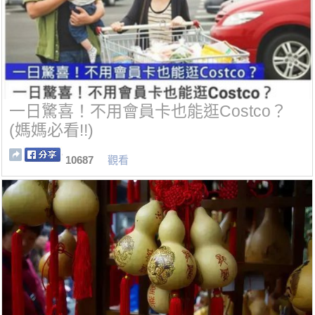
一日驚喜！不用會員卡也能逛Costco？
(媽媽必看!!)
10687
觀看