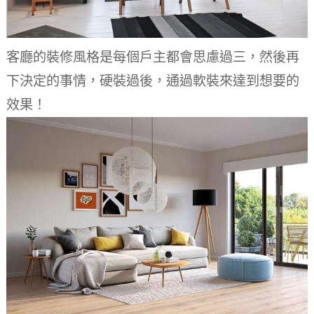
客廳的裝修風格是每個戶主都會思慮過三，然後再
下決定的事情，硬裝過後，通過軟裝來達到想要的
效果！