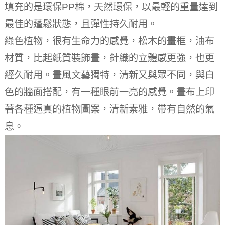
填充的是環保PP棉，天然環保，以最輕的重量達到
最佳的蓬鬆狀態，且彈性持久耐用。
綠色植物，很有生命力的感覺，松木的畫框，油布
材質，比起紙質裝飾畫，針織的立體感更強，也更
經久耐用。
畫風文藝獨特，清新又與眾不同，與白
色的牆面搭配，有一種眼前一亮的感覺。
畫布上印
著各種逼真的植物圖案，清新素雅，帶有自然的氣
息。