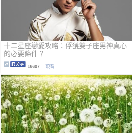
十二星座戀愛攻略：俘獲雙子座男神真心
的必要條件？
16607
觀看