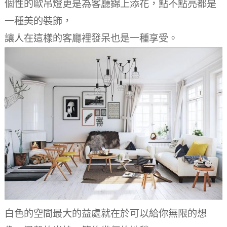
個性的歐吊燈更是為客廳錦上添花，點不點亮都是
一種美的裝飾，
讓人在這樣的客廳裡發呆也是一種享受。
白色的空間最大的益處就在於可以給你無限的想