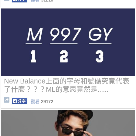
New Balance上面的字母和號碼究竟代表
了什麼？？？ML的意思竟然是......
觀看
29172