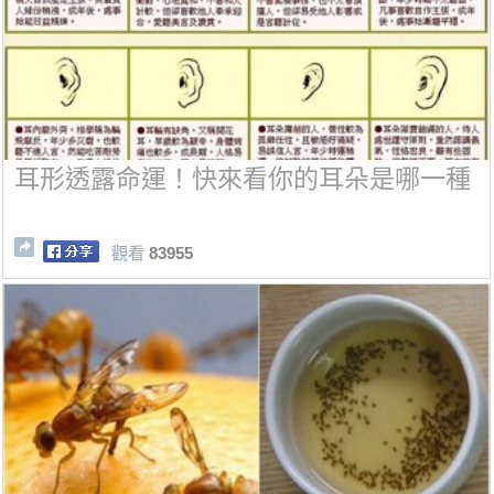
耳形透露命運！快來看你的耳朵是哪一種
觀看
83955