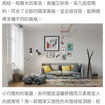
疤結，純實木的家具，高檔又耐用，茶几造型簡
約，符合了北歐的簡潔風格，並且很百搭，能夠適
應多種不同的風格。
小巧簡約的客廳，如何營造溫馨舒適而又素雅宜人
的感覺呢？
用一款簡潔又個性的吊燈或吸頂燈，搭