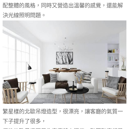
配整體的風格，同時又營造出溫馨的感覺，還能解
決光線照明問題。
繁星樣的北歐吊燈造型，很漂亮，讓客廳的氣質一
下子提升了很多，