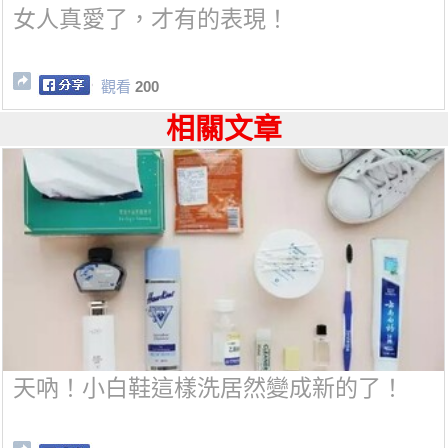
女人真愛了，才有的表現！
觀看
200
相關文章
天吶！小白鞋這樣洗居然變成新的了！