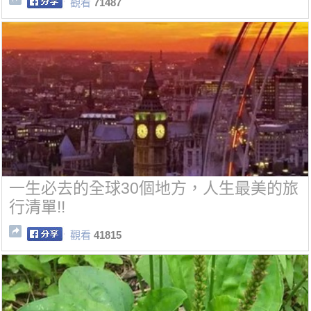
觀看
71487
一生必去的全球30個地方，人生最美的旅
行清單!!
觀看
41815