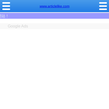
www.articlelike.com
資金需求者免費註冊:9
Google Ads