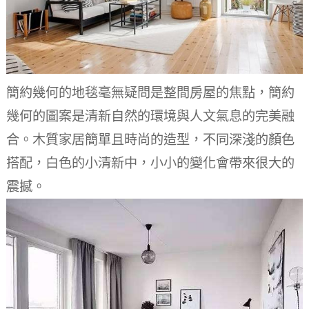
簡約幾何的地毯毫無疑問是整間房屋的焦點，簡約
幾何的圖案是清新自然的環境與人文氣息的完美融
合。
木質家居簡單且時尚的造型，不同深淺的顏色
搭配，白色的小清新中，小小的變化會帶來很大的
震撼。