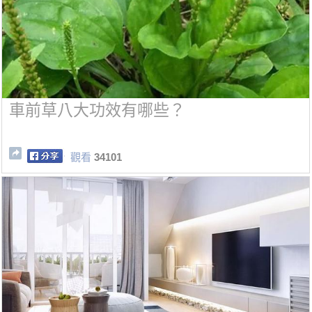
車前草八大功效有哪些？
觀看
34101