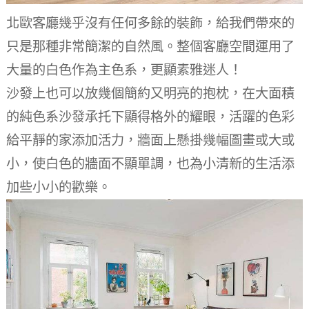
北歐客廳幾乎沒有任何多餘的裝飾，給我們帶來的
只是那種非常簡潔的自然風。
整個客廳空間運用了
大量的白色作為主色系，更顯素雅迷人！
沙發上也可以放幾個簡約又明亮的抱枕，在大面積
的純色系沙發承托下顯得格外的耀眼，活躍的色彩
給平靜的家添加活力，牆面上懸掛幾幅圖畫或大或
小，使白色的牆面不顯單調，也為小清新的生活添
加些小小的歡樂。