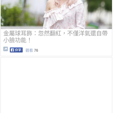
金屬球耳飾：忽然翻紅，不僅洋氣還自帶
小臉功能！
觀看
76