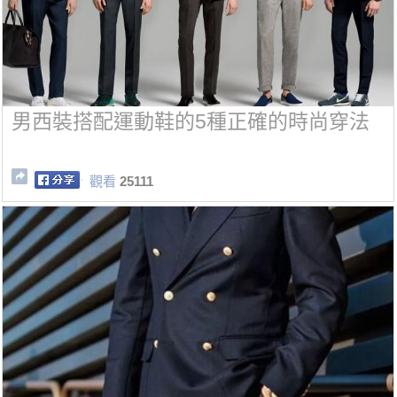
男西裝搭配運動鞋的5種正確的時尚穿法
觀看
25111