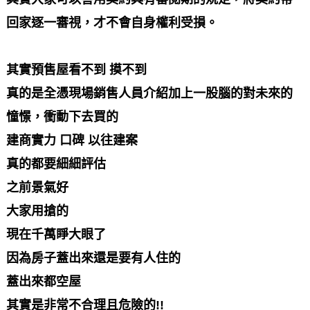
回家逐一審視，才不會自身權利受損。
其實預售屋看不到 摸不到
真的是全憑現場銷售人員介紹加上一股腦的對未來的
憧憬，衝動下去買的
建商實力 口碑 以往建案
真的都要細細評估
之前景氣好
大家用搶的
現在千萬睜大眼了
因為房子蓋出來還是要有人住的
蓋出來都空屋
其實是非常不合理且危險的!!