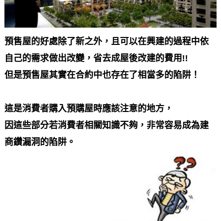
預售屋的好處除了新之外，且可以在興建的過程中依
自己的需求做出改變，省去成屋後改建的費用!!
但是預售屋其實在合約中也存在了相當多的陷阱！
這是消費者購入預購屋時應該注意的地方，
因這些部分若消費者相關知識不夠，非常容易成為建
商鑽漏洞的陷阱。