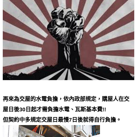
再來為交屋的水電負擔，依內政部規定，購屋人在交
屋日後30日起才需負擔水電、瓦斯基本費!!
但契約中多規定交屋日最慢7日後就得自行負擔。