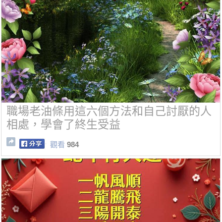
職場老油條用這六個方法和自己討厭的人
相處，學會了終生受益
觀看
984