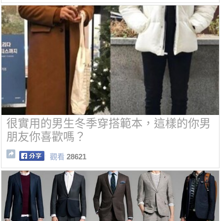
很實用的男生冬季穿搭範本，這樣的你男
朋友你喜歡嗎？
觀看
28621