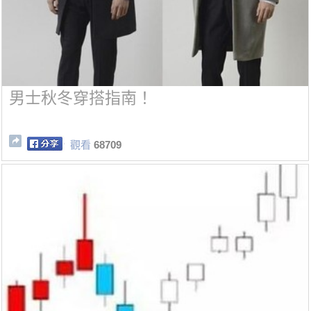
男士秋冬穿搭指南！
觀看
68709