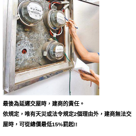
最後為延遲交屋時，建商的責任。
依規定，唯有天災或法令規定2個理由外，建商無法交
屋時，可從總價最低15%罰起!!