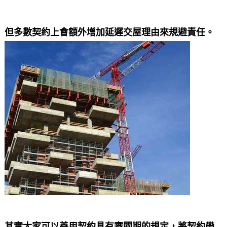
但多數契約上會額外增加延遲交屋理由來規避責任。
其實大家可以善用契約具有審閱期的規定，將契約帶