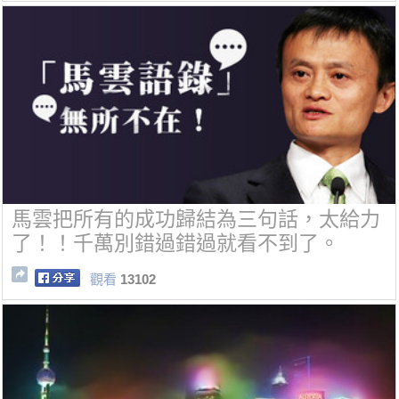
馬雲把所有的成功歸結為三句話，太給力
了！！千萬別錯過錯過就看不到了。
觀看
13102