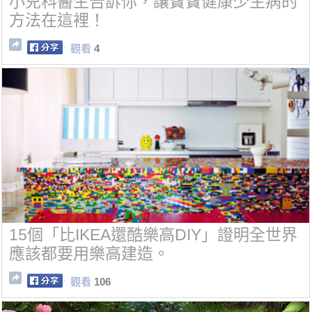
小兒科醫生告訴你，讓寶寶健康少生病的
方法在這裡！
觀看
4
15個「比IKEA還酷樂高DIY」證明全世界
應該都要用樂高建造。
觀看
106