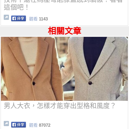
這個吧！
觀看
1143
相關文章
男人大衣，怎樣才能穿出型格和風度？
觀看
87072