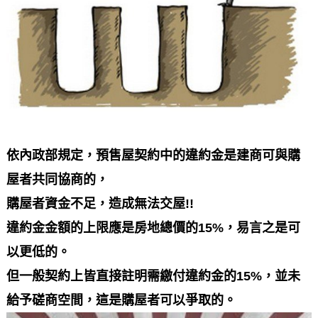
依內政部規定，預售屋契約中的違約金是建商可與購
屋者共同協商的，
購屋者資金不足，造成無法交屋!!
違約金金額的上限應是房地總價的15%，易言之是可
以更低的。
但一般契約上皆直接註明需繳付違約金的15%，並未
給予磋商空間，這是購屋者可以爭取的。