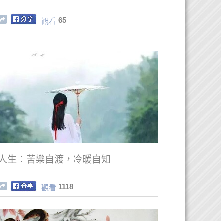
65
觀看
人生：苦樂自渡，冷暖自知
1118
觀看