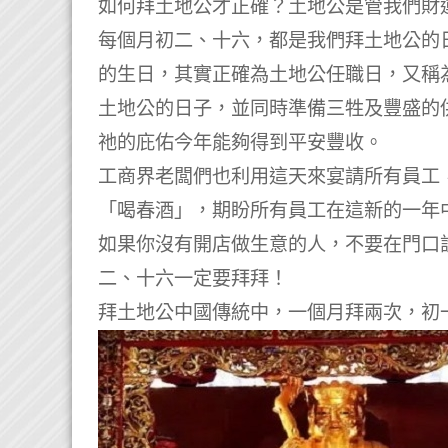
如何拜土地公才正確？土地公是管我們財
每個月初二、十六，都是我們拜土地公的
的生日，其實正確為土地公任職日，又稱
土地公的日子，並同時準備三牲及豐盛的
祂的庇佑今年能夠得到平安豐收。
工商界老闆們也利用這天來宴請所有員工
「喝春酒」，期盼所有員工在這新的一年
如果你沒有開店做生意的人，不要在門口
二、十六一定要拜拜！
拜土地公中國傳統中，一個月拜兩次，初