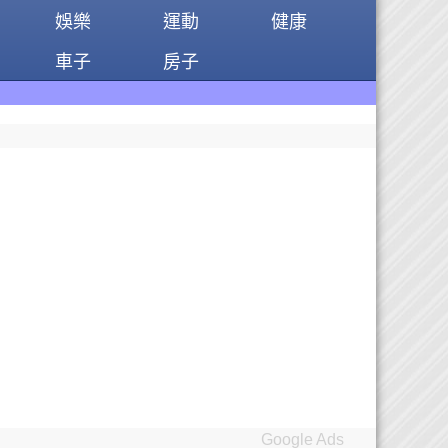
娛樂
運動
健康
車子
房子
Google Ads