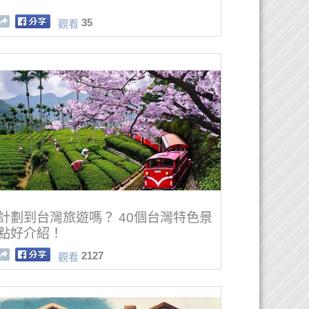
35
觀看
計劃到台灣旅遊嗎？ 40個台灣特色景
點好介紹！
2127
觀看