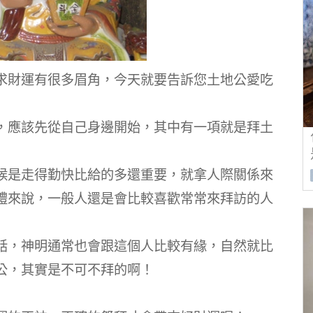
求財運有很多眉角，今天就要告訴您土地公愛吃
，應該先從自己身邊開始，其中有一項就是拜土
候是走得勤快比給的多還重要，就拿人際關係來
禮來說，一般人還是會比較喜歡常常來拜訪的人
話，神明通常也會跟這個人比較有緣，自然就比
公，其實是不可不拜的啊！