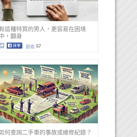
有這種特質的男人，更容易在困境
中，翻身
57
觀看
如何查詢二手車的事故或維修紀錄？