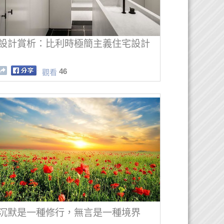
設計賞析：比利時極簡主義住宅設計
46
觀看
沉默是一種修行，無言是一種境界