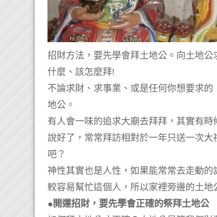
招財方法，要先學會拜土地公。向土地公
什麼、該怎麼拜!
不論求財、求事業、或是任何你想要求的
地公。
有人會一味的追求大廟去拜拜，其實有時
說好了，常常拜訪相對於一年只送一次大
吧？
神性其實也是人性，如果能常常去走動的
較容易幫忙這個人，所以家裡旁邊的土地
●開運招財，要先學會正確的祭拜土地公