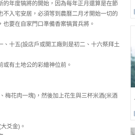
新的年度犒將的開始，因為每年正月還算是在節
也不入宅安居，必須等到農曆二月才開始一切的
，也要在自家門口準備香案犒賞兵將。
一、十五(設店戶或開工廠則是初二、十六祭拜土
前或有土地公的彩繪神位前。
、梅花肉一塊)，然後加上花生與三杯米酒(米酒
(大爻金)。