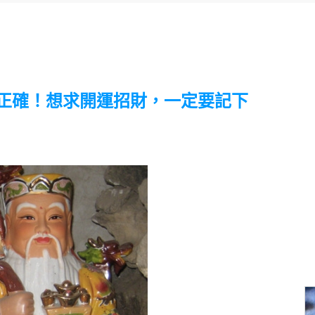
正確！想求開運招財，一定要記下