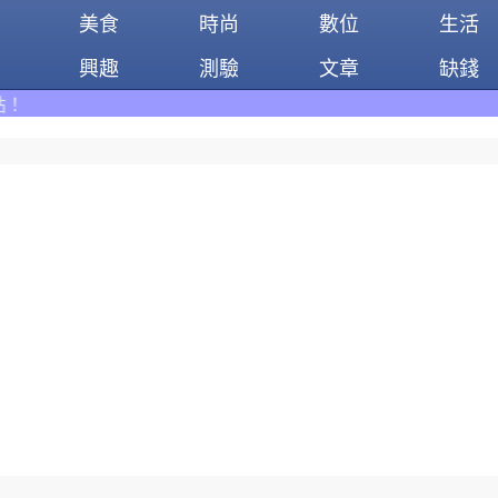
美食
時尚
數位
生活
興趣
測驗
文章
缺錢