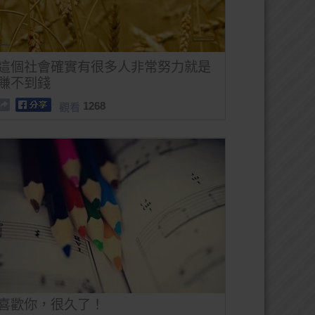
這個社會確實有很多人非常努力就是
賺不到錢
1268
觀看
喜歡你，很久了！