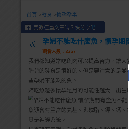
首頁
>
教育
>
懷孕孕事
孕婦不能吃什麼魚，懷孕期
觀看人數：3357
我們都知道常吃魚肉可以提高智力，讓人
胎兒的發育是很好的。但是要注意的是並
些孕婦不能吃的魚。
婦吃魚越多懷孕足月的可能性越大，出生
魚類含有豐富的氨基、卵磷脂、鉀、鈣、
其是神經系統。