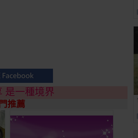
享 是一種境界
門推薦