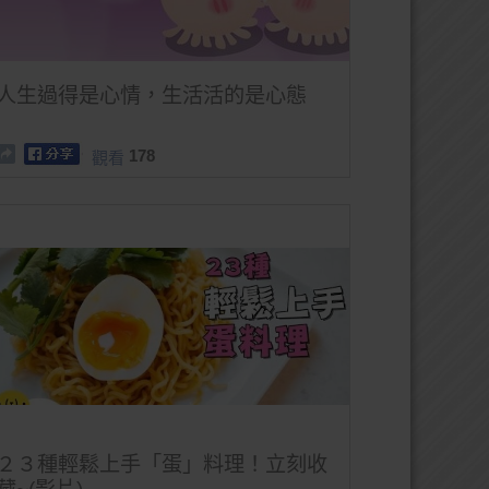
人生過得是心情，生活活的是心態
178
觀看
２３種輕鬆上手「蛋」料理！立刻收