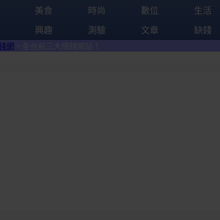
美食
時尚
數位
生活
興趣
測驗
文章
缺錢
大借錢網站！