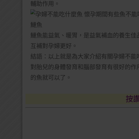
輔助作用。
鰱魚
鰱魚能益氣、暖胃，是益氣補血的養生佳
互補對孕婦更好。
結語：以上就是為大家介紹有關孕婦不能
對胎兒的身體發育和腦部發育有很好的作
的魚就可以了。
按