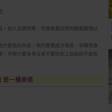
品。加入豆腐同煮，可使高蛋白質的胺基酸得以
吃什麼魚的內容。魚的營養成分很高，孕婦常食
用，平時只要多多注意不要吃到上訴說的不能吃
讚 是一種美德