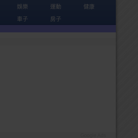
娛樂
運動
健康
車子
房子
Google Ads