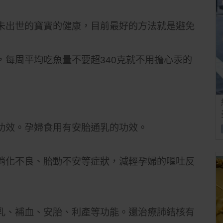
未出世的寶寶的健康，目前最好的方法就是避免
每周平均吃魚量不要超340克就不用擔心汞的
功效。孕婦食用有安胎通乳的功效。
消化不良、胎動不安等症狀，減輕孕婦的嘔吐反
乳、補血、安胎、利產等功能。還治療肺結核有