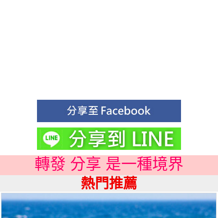
轉發 分享 是一種境界
熱門推薦