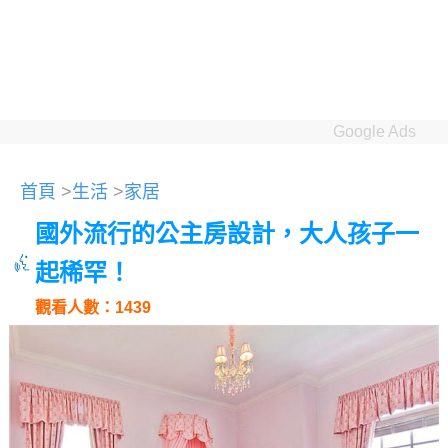
Google Ads
首頁
>
生活
>
家居
國外流行的公主房設計，大人孩子一
起稀罕！
觀看人數：1439