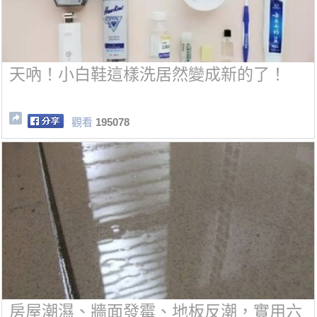
天吶！小白鞋這樣洗居然變成新的了！
觀看
195078
房屋潮濕、牆面發霉、地板反潮，實用六