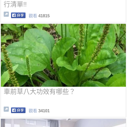
行清單!!
觀看
41815
車前草八大功效有哪些？
觀看
34101