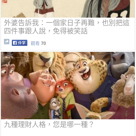
外婆告訴我：一個家日子再難，也別把這
四件事跟人說，免得被笑話
觀看
70
九種理財人格，您是哪一種？