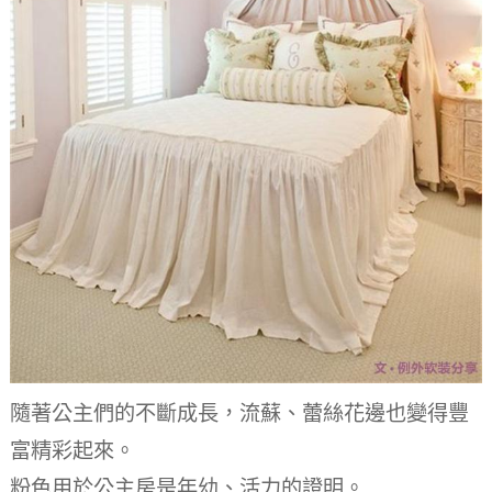
隨著公主們的不斷成長，流蘇、蕾絲花邊也變得豐
富精彩起來。
粉色用於公主房是年幼、活力的證明。