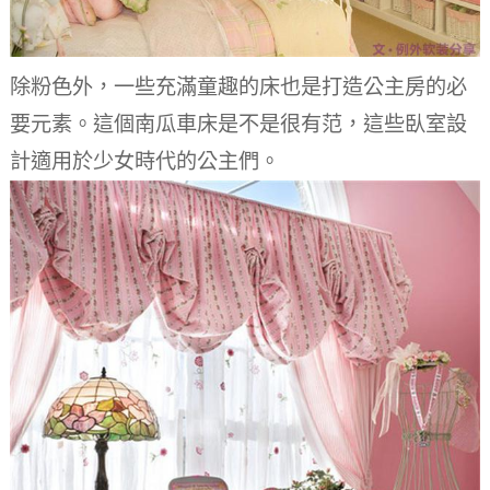
除粉色外，一些充滿童趣的床也是打造公主房的必
要元素。這個南瓜車床是不是很有范，這些臥室設
計適用於少女時代的公主們。