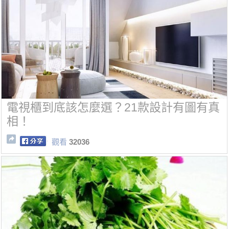
電視櫃到底該怎麼選？21款設計有圖有真
相！
觀看
32036