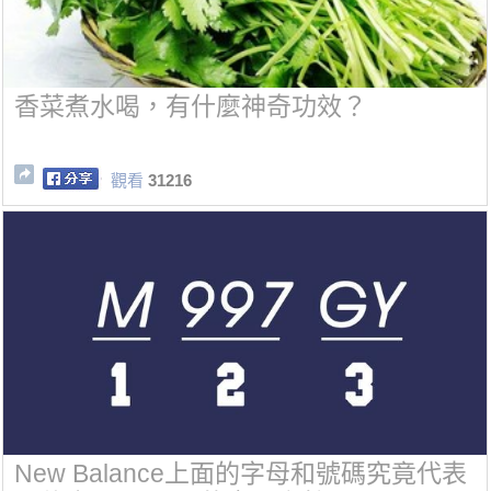
香菜煮水喝，有什麼神奇功效？
觀看
31216
New Balance上面的字母和號碼究竟代表