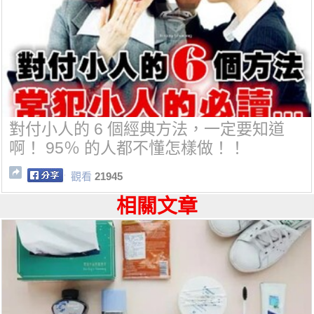
對付小人的 6 個經典方法，一定要知道
啊！ 95％ 的人都不懂怎樣做！！
觀看
21945
相關文章