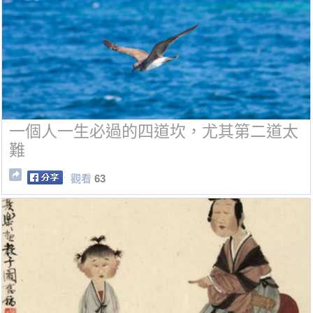
一個人一生必過的四道坎，尤其第二道太
難
觀看
63